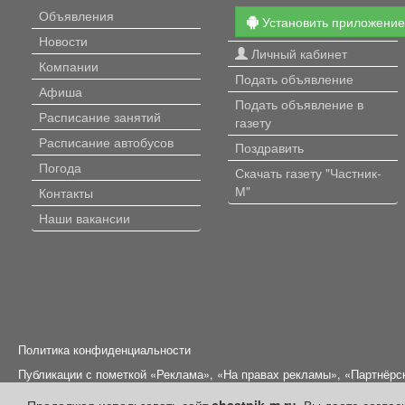
Объявления
Установить приложени
Новости
Личный кабинет
Компании
Подать объявление
Афиша
Подать объявление в
Расписание занятий
газету
Расписание автобусов
Поздравить
Погода
Скачать газету "Частник-
М"
Контакты
Наши вакансии
Политика конфиденциальности
Публикации с пометкой «Реклама», «На правах рекламы», «Партнёрс
Редакция сайта не несет ответственности за достоверность информ