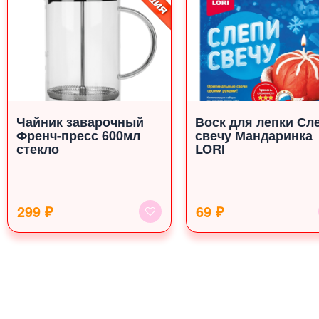
Чайник заварочный
Воск для лепки Сл
Френч-пресс 600мл
свечу Мандаринка
стекло
LORI
299 ₽
69 ₽