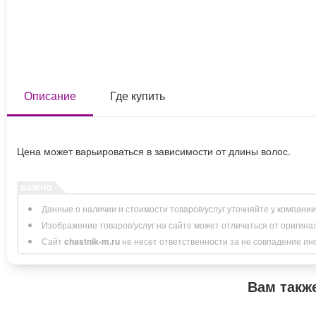
Описание
Где купить
Цена может варьироваться в зависимости от длины волос.
Данные о наличии и стоимости товаров/услуг уточняйте у компани
Изображение товаров/услуг на сайте может отличаться от оригина
Сайт
chastnik-m.ru
не несет ответственности за не совпадение инфо
Вам такж