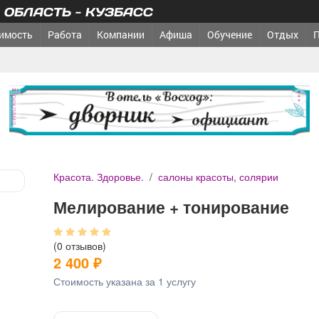
ОБЛАСТЬ - КУЗБАСС
имость
Работа
Компании
Афиша
Обучение
Отдых
реклама
Красота. Здоровье.
/
салоны красоты, солярии
Мелирование + тонирование
(0 отзывов)
2 400
₽
Стоимость указана за 1 услугу