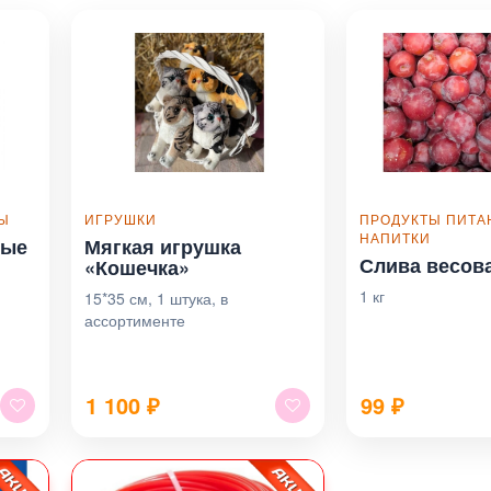
РЫ
ИГРУШКИ
ПРОДУКТЫ ПИТА
НАПИТКИ
вые
Мягкая игрушка
Слива весов
«Кошечка»
1 кг
15*35 см, 1 штука, в
ассортименте
1 100
₽
99
₽