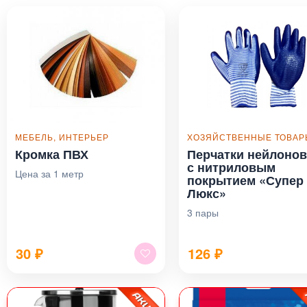
МЕБЕЛЬ, ИНТЕРЬЕР
ХОЗЯЙСТВЕННЫЕ ТОВА
Кромка ПВХ
Перчатки нейлоно
с нитриловым
Цена за 1 метр
покрытием «Супер
Люкс»
3 пары
30
₽
126
₽