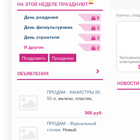
НА ЭТОЙ НЕДЕЛЕ ПРАЗДНУЮТ
ТОВАРЫ, СКИД
День рождения
6
День физкультурника
2
День строителя
2
И другие
2
Тепловент
Поздравить
Праздники
электриче
керамическ
DTFC-1200
ОБЪЯВЛЕНИЯ
НОВОСТИ
ПРОДАМ - КАНИСТРЫ 20-
50
л, железо, пластик,
300 руб.
ПРОДАМ - Журнальный
столик.
Новый.