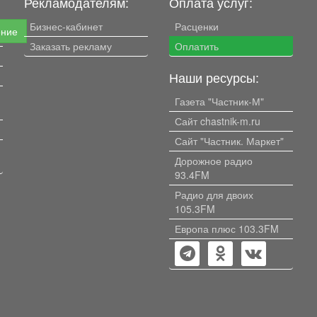
Рекламодателям:
Оплата услуг:
Бизнес-кабинет
Расценки
ение
Заказать рекламу
Оплатить
Наши ресурсы:
Газета "Частник-М"
Сайт chastnik-m.ru
Сайт "Частник. Маркет"
Дорожное радио
93.4FM
Радио для двоих
105.3FM
Европа плюс 103.3FM