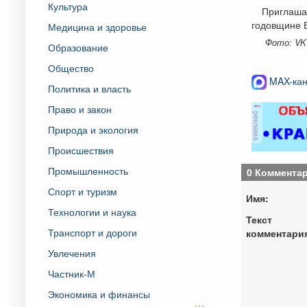
Культура
Приглаша
годовщине 
Медицина и здоровье
Фото: VK
Образование
Общество
MAX-кан
Политика и власть
Право и закон
реклама
Природа и экология
Происшествия
Промышленность
0 Коммента
Спорт и туризм
Имя:
Технологии и наука
Текст
Транспорт и дороги
комментари
Увлечения
Частник-М
Экономика и финансы