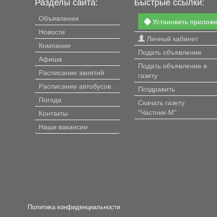
Разделы сайта:
Быстрые ссылки:
Объявления
Установить прилож
Новости
Личный кабинет
Компании
Подать объявление
Афиша
Подать объявление в
Расписание занятий
газету
Расписание автобусов
Поздравить
Погода
Скачать газету
"Частник-М"
Контакты
Наши вакансии
Политика конфиденциальности