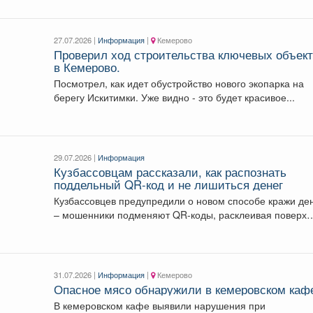
27.07.2026 |
Информация
|
Кемерово
Проверил ход строительства ключевых объек
в Кемерово.
Посмотрел, как идет обустройство нового экопарка на
берегу Искитимки. Уже видно - это будет красивое...
29.07.2026 |
Информация
Кузбассовцам рассказали, как распознать
поддельный QR-код и не лишиться денег
Кузбассовцев предупредили о новом способе кражи де
– мошенники подменяют QR-коды, расклеивая поверх
настоящих фейковые...
31.07.2026 |
Информация
|
Кемерово
Опасное мясо обнаружили в кемеровском каф
В кемеровском кафе выявили нарушения при