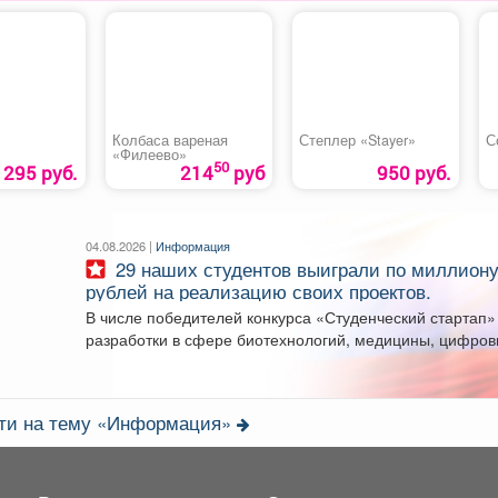
Колбаса вареная
Степлер «Stayer»
С
«Филеево»
50
295 руб.
214
руб
950 руб.
04.08.2026 |
Информация
29 наших студентов выиграли по миллиону
рублей на реализацию своих проектов.
В числе победителей конкурса «Студенческий стартап»
разработки в сфере биотехнологий, медицины, цифро
технологий, новых...
сти на тему «Информация»