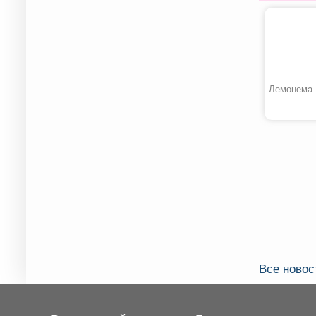
Лемонема
Все ново