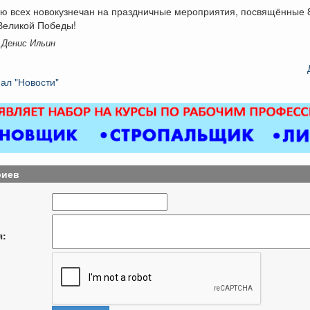
ю всех новокузнечан на праздничные мероприятия, посвящённые 
Великой Победы!
 Денис Ильин
ал "Новости"
риев
я: