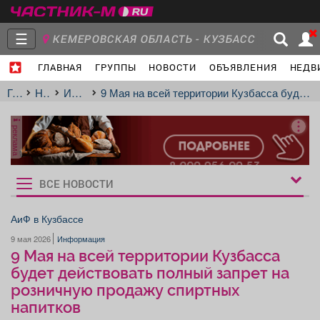
☰
КЕМЕРОВСКАЯ ОБЛАСТЬ - КУЗБАСС
ГЛАВНАЯ
ГРУППЫ
НОВОСТИ
ОБЪЯВЛЕНИЯ
НЕДВ
Главная
Группы
Новости
Главная
Новости
Информация
9 Мая на всей территории Кузбасса будет действовать полный запрет на розничную продажу спиртных напитков
реклама
Объявления
Недвижимость
Услуги
ВСЕ НОВОСТИ
Рукбрики
новостей
АиФ в Кузбассе
9 мая 2026
Информация
Работа
Транспорт
Компании
9 Мая на всей территории Кузбасса
будет действовать полный запрет на
розничную продажу спиртных
напитков