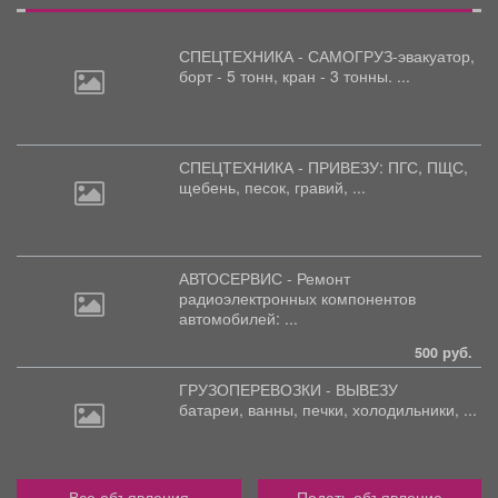
СПЕЦТЕХНИКА - САМОГРУЗ-эвакуатор,
борт
- 5 тонн, кран - 3 тонны. ...
СПЕЦТЕХНИКА - ПРИВЕЗУ: ПГС,
ПЩС,
щебень, песок, гравий, ...
АВТОСЕРВИС - Ремонт
радиоэлектронных
компонентов
автомобилей: ...
500 руб.
ГРУЗОПЕРЕВОЗКИ - ВЫВЕЗУ
батареи,
ванны, печки, холодильники, ...
Все объявления
Подать объявление