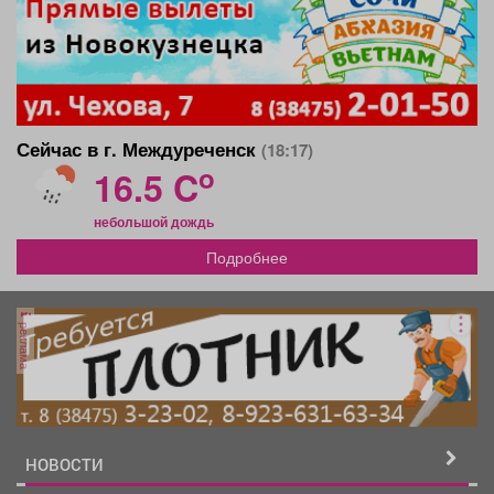
Сейчас в г. Междуреченск
(18:17)
o
16.5 C
небольшой дождь
Подробнее
реклама
НОВОСТИ