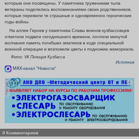
которым они посвящены. У памятника труженикам тыла
ветераны поделились воспоминаниями своих родственников,
которые пережили те страшные и одновременно героические
годы войны.
На аллее Героев у памятника Славы воинов-кузбассовцев
отметили подвиги сегодняшнего времени, почтили минутой
молчания память погибших земляков в ходе специальной
военной операции и возложили цветы к подножию мемориала.
Фото: VK Полиция Кузбасса
Источник
MAX-канал "Новости"
реклама
0 Комментариев