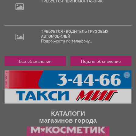
ТРЕБУЕТСЯ - ШИНОМОНТАЖНИК
ТРЕБУЕТСЯ - ВОДИТЕЛЬ ГРУЗОВЫХ
АВТОМОБИЛЕЙ
Подробности по телефону..
Все объявления
Подать объявление
реклама
КАТАЛОГИ
магазинов города
П
С