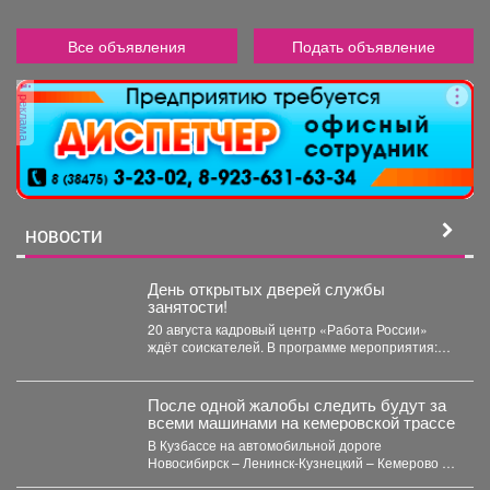
Все объявления
Подать объявление
реклама
НОВОСТИ
День открытых дверей службы
занятости!
20 августа кадровый центр «Работа России»
ждёт соискателей. В программе мероприятия:
ярмарка вакансий, индивидуальные...
После одной жалобы следить будут за
всеми машинами на кемеровской трассе
В Кузбассе на автомобильной дороге
Новосибирск – Ленинск-Кузнецкий – Кемерово –
Юрга в селе Глубокое...