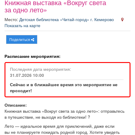
Книжная выставка «Вокруг света
Афиша
Обучение
Проекты
за одно лето»
Место:
Детская библиотека «Читай-город» г. Кемерово
Показать на карте
Товары
Поздравления
Погода
Поделиться
Расписание мероприятия:
Последняя дата мероприятия:
ТВ программа
Я - пенсионер
31.07.2026 10:00
Сейчас и в ближайшее время это мероприятие не
проходит!
Описание:
Книжная выставка «Вокруг света за одно лето»: отправьтесь
в путешествие, не выходя из библиотеки! ?
Лето — идеальное время для приключений, даже если
вы не планируете покидать родной город. Хотите увидеть