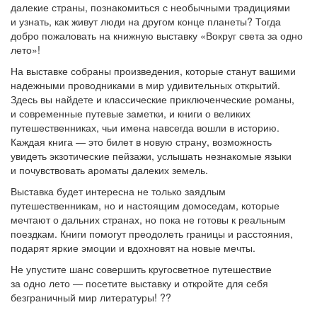
далекие страны, познакомиться с необычными традициями
и узнать, как живут люди на другом конце планеты? Тогда
добро пожаловать на книжную выставку «Вокруг света за одно
лето»!
На выставке собраны произведения, которые станут вашими
надежными проводниками в мир удивительных открытий.
Здесь вы найдете и классические приключенческие романы,
и современные путевые заметки, и книги о великих
путешественниках, чьи имена навсегда вошли в историю.
Каждая книга — это билет в новую страну, возможность
увидеть экзотические пейзажи, услышать незнакомые языки
и почувствовать ароматы далеких земель.
Выставка будет интересна не только заядлым
путешественникам, но и настоящим домоседам, которые
мечтают о дальних странах, но пока не готовы к реальным
поездкам. Книги помогут преодолеть границы и расстояния,
подарят яркие эмоции и вдохновят на новые мечты.
Не упустите шанс совершить кругосветное путешествие
за одно лето — посетите выставку и откройте для себя
безграничный мир литературы! ??