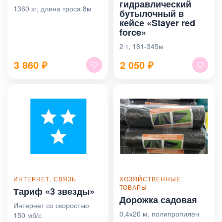
гидравлический
1360 кг, длина троса 8м
бутылочный в
кейсе «Stayer red
force»
2 т, 181-345м
3 860
₽
2 050
₽
ИНТЕРНЕТ, СВЯЗЬ
ХОЗЯЙСТВЕННЫЕ
ТОВАРЫ
Тариф «3 звезды»
Дорожка садовая
Интернет со скоростью
0,4х20 м, полипропилен
150 мб/с