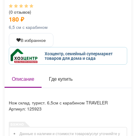
Афиша
Обучение
Проекты
(0 отзывов)
180
₽
6,5 см с карабином
Товары
Поздравления
Погода
В избранное
Хозцентр, семейный супермаркет
товаров для дома и сада
ТВ программа
Я - пенсионер
Описание
Где купить
Нож склад. турист. 6,5см с карабином TRAVELER
Артикул: 125923
Данные о наличии и стоимости товаров/услуг уточняйте у