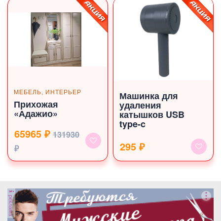
МЕБЕЛЬ, ИНТЕРЬЕР
Машинка для
Прихожая
удаления
«Адажио»
катышков USB
type-c
65965 ₽
131930
295 ₽
₽
реклама