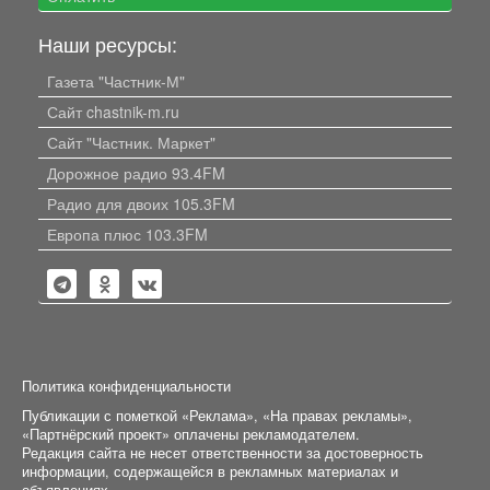
Наши ресурсы:
Газета "Частник-М"
Сайт chastnik-m.ru
Сайт "Частник. Маркет"
Дорожное радио 93.4FM
Радио для двоих 105.3FM
Европа плюс 103.3FM
Политика конфиденциальности
Публикации с пометкой «Реклама», «На правах рекламы»,
«Партнёрский проект» оплачены рекламодателем.
Редакция сайта не несет ответственности за достоверность
информации, содержащейся в рекламных материалах и
объявлениях.