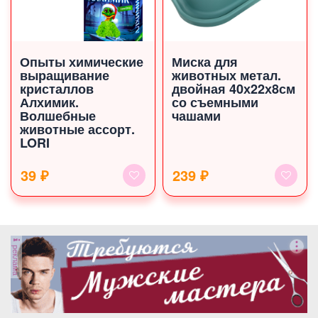
Опыты химические
Миска для
выращивание
животных метал.
кристаллов
двойная 40х22х8см
Алхимик.
со съемными
Волшебные
чашами
животные ассорт.
LORI
39 ₽
239 ₽
реклама