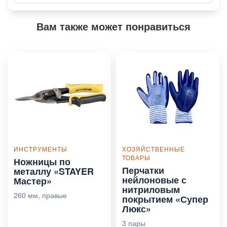
Вам также может понравиться
ИНСТРУМЕНТЫ
ХОЗЯЙСТВЕННЫЕ
ТОВАРЫ
Ножницы по
Перчатки
металлу «STAYER
нейлоновые с
Мастер»
нитриловым
260 мм, правые
покрытием «Супер
Люкс»
3 пары