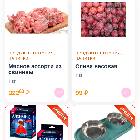
ПРОДУКТЫ ПИТАНИЯ,
ПРОДУКТЫ ПИТАНИЯ,
НАПИТКИ
НАПИТКИ
Мясное ассорти из
Слива весовая
свинины
1 кг
1 кг
60
322
₽
99
₽