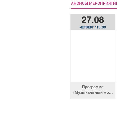
АНОНСЫ МЕРОПРИЯТИ
27.08
13:00
ЧЕТВЕРГ /
Программа
«Музыкальный мост
между прошлым
и будущим»