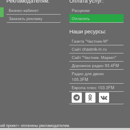
Рекламодателям:
Оплата услуг:
Бизнес-кабинет
Расценки
е
Заказать рекламу
Оплатить
Наши ресурсы:
Газета "Частник-М"
Сайт chastnik-m.ru
Сайт "Частник. Маркет"
Дорожное радио 93.4FM
Радио для двоих
105.3FM
Европа плюс 103.3FM
кий проект» оплачены рекламодателем.