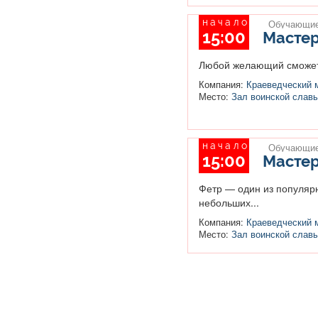
начало
Обучающие
15:00
Мастер
Любой желающий сможет с
Компания:
Краеведческий 
Место:
Зал воинской слав
начало
Обучающие
15:00
Мастер
Фетр — один из популярн
небольших...
Компания:
Краеведческий 
Место:
Зал воинской слав