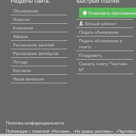
Разделы сайта:
Быстрые ссылки:
Объявления
Установить приложени
Новости
Личный кабинет
Компании
Подать объявление
Афиша
Подать объявление в
Расписание занятий
газету
Расписание автобусов
Поздравить
Погода
Скачать газету "Частник-
М"
Контакты
Наши вакансии
Политика конфиденциальности
Публикации с пометкой «Реклама», «На правах рекламы», «Партнёрс