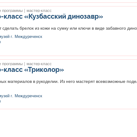
 программы
|
мастер-класс
-класс «Кузбасский динозавр»
делать брелок из кожи на сумку или ключи в виде забавного диноз
музей г. Междуреченск
ы
 программы
|
мастер-класс
-класс «Триколор»
ых материалов в рукоделии. Из него мастерят всевозможные подел
музей г. Междуреченск
ы