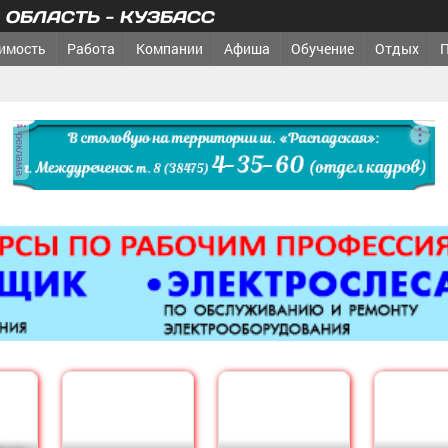
ОБЛАСТЬ - КУЗБАСС
имость
Работа
Компании
Афиша
Обучение
Отдых
реклама