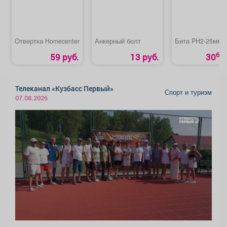
Отвертка Homecenter
Анкерный болт
Бита PH2-25мм 
69
59 руб.
13 руб.
30
Телеканал «Кузбасс Первый»
Спорт и туризм
07.08.2026