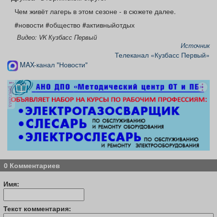
Чем живёт лагерь в этом сезоне - в сюжете далее.
#новости #общество #активныйотдых
Видео: VK Кузбасс Первый
Источник
Телеканал «Кузбасс Первый»
MAX-канал "Новости"
реклама
0 Комментариев
Имя:
Текст комментария: