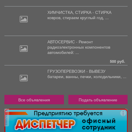
ХИМЧИСТКА, СТИРКА - СТИРКА
ковров,
стираем круглый год, ...
АВТОСЕРВИС - Ремонт
радиоэлектронных
компонентов
автомобилей: ...
500 руб.
ГРУЗОПЕРЕВОЗКИ - ВЫВЕЗУ
батареи,
ванны, печки, холодильники, ...
Все объявления
Подать объявление
реклама