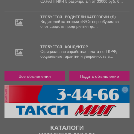
ОХРАННИКИ 5 разряда, з/п от 33000 руб. 6...
000
руб.
ТРЕБУЕТСЯ - ВОДИТЕЛИ КАТЕГОРИИ «Д»
Водителей категории «В/С» переобучим за
счет средств предприятия до...
ТРЕБУЕТСЯ - КОНДУКТОР
Официальная заработная плата по ТКРФ;
социальные гарантии и уверенность в...
Все объявления
Подать объявление
реклама
КАТАЛОГИ
магазинов города