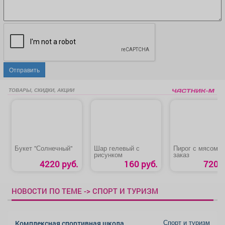
Отправить
ТОВАРЫ, СКИДКИ, АКЦИИ
Букет "Солнечный"
Шар гелевый с
Пирог с мясом н
рисунком
заказ
4220 руб.
160 руб.
720 р
НОВОСТИ ПО ТЕМЕ -> СПОРТ И ТУРИЗМ
Спорт и туризм
Комплексная спортивная школа