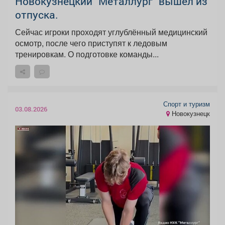
Новокузнецкий "Металлург" вышел из
отпуска.
Сейчас игроки проходят углублённый медицинский
осмотр, после чего приступят к ледовым
тренировкам. О подготовке команды...
Спорт и туризм
03.08.2026
Новокузнецк