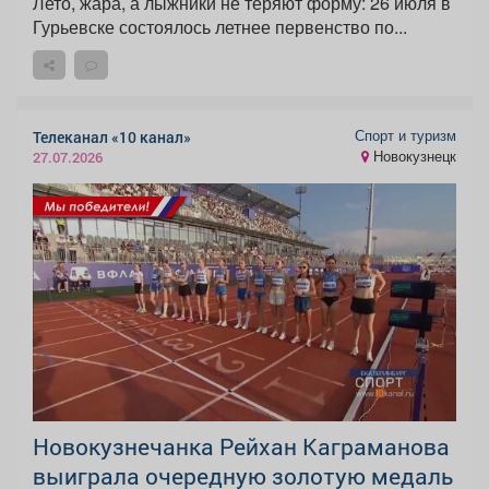
Лето, жара, а лыжники не теряют форму: 26 июля в
Гурьевске состоялось летнее первенство по...
Спорт и туризм
Телеканал «10 канал»
Новокузнецк
27.07.2026
Новокузнечанка Рейхан Каграманова
выиграла очередную золотую медаль