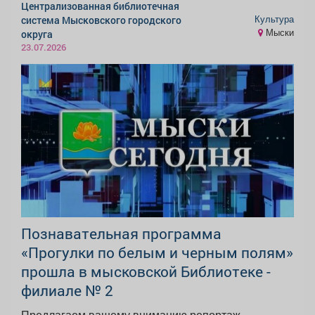
Централизованная библиотечная
Культура
система Мысковского городского
Мыски
округа
23.07.2026
Познавательная программа
«Прогулки по белым и черным полям»
прошла в мысковской Библиотеке -
филиале № 2
Предлагаем вашему вниманию репортаж