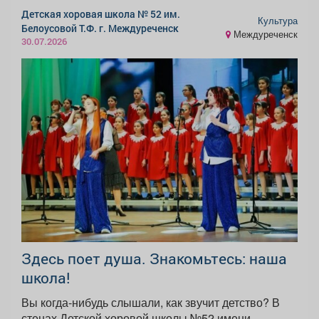
Детская хоровая школа № 52 им.
Культура
Белоусовой Т.Ф. г. Междуреченск
Междуреченск
30.07.2026
Здесь поет душа. Знакомьтесь: наша
школа!
Вы когда-нибудь слышали, как звучит детство? В
стенах Детской хоровой школы №52 имени