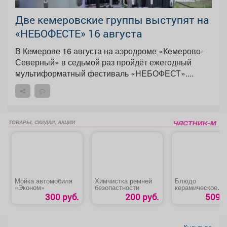
Две кемеровские группы выступят на
«НЕБОФЕСТЕ» 16 августа
В Кемерове 16 августа на аэродроме «Кемерово-
Северный» в седьмой раз пройдёт ежегодный
мультиформатный фестиваль «НЕБОФЕСТ»....
ТОВАРЫ, СКИДКИ, АКЦИИ
Мойка автомобиля
Химчистка ремней
Блюдо
«Эконом»
безопастности
керамическое
«Ляган Узоры»
300 руб.
200 руб.
509 р