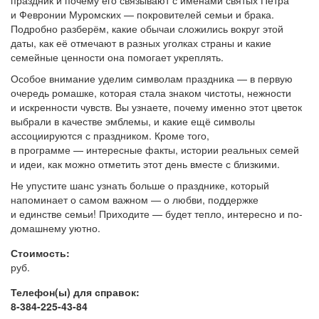
и Февронии Муромских — покровителей семьи и брака.
Подробно разберём, какие обычаи сложились вокруг этой
даты, как её отмечают в разных уголках страны и какие
семейные ценности она помогает укреплять.
Особое внимание уделим символам праздника — в первую
очередь ромашке, которая стала знаком чистоты, нежности
и искренности чувств. Вы узнаете, почему именно этот цветок
выбрали в качестве эмблемы, и какие ещё символы
ассоциируются с праздником. Кроме того,
в программе — интересные факты, истории реальных семей
и идеи, как можно отметить этот день вместе с близкими.
Не упустите шанс узнать больше о празднике, который
напоминает о самом важном — о любви, поддержке
и единстве семьи! Приходите — будет тепло, интересно и по-
домашнему уютно.
Стоимость:
руб.
Телефон(ы) для справок:
8-384-225-43-84