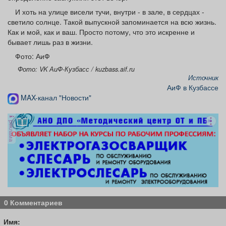
И хоть на улице висели тучи, внутри - в зале, в сердцах -
светило солнце. Такой выпускной запоминается на всю жизнь.
Как и мой, как и ваш. Просто потому, что это искренне и
бывает лишь раз в жизни.
Фото: АиФ
Фото: VK АиФ-Кузбасс / kuzbass.aif.ru
Источник
АиФ в Кузбассе
MAX-канал "Новости"
реклама
0 Комментариев
Имя: