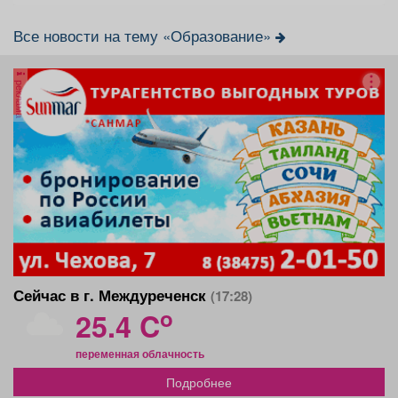
Все новости на тему «Образование»
реклама
Сейчас в г. Междуреченск
(17:28)
o
25.4 C
переменная облачность
Подробнее