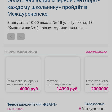
Областная акция «Первое сентября -
каждому школьнику» пройдёт в
Междуреченске.
3 августа в 10:00 школа № 19 ул. Пушкина, 18
(бывшая шк №1) примет муниципальные...
ТОВАРЫ, СКИДКИ, АКЦИИ
Установка забора из
Матрас
Строительство 
евроштакетника
ортопедический
из теплоблоков
«Эко Дуэт»
4000 руб.
14990 руб.
2000000 р
Образование
Телерадиокомпания «КВАНТ»
Междуреченск
06.08.2026