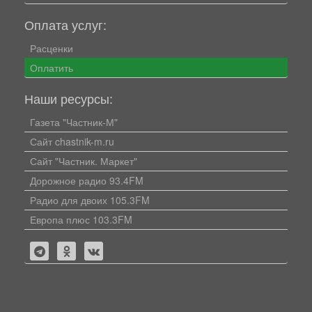
Оплата услуг:
Расценки
Оплатить
Наши ресурсы:
Газета "Частник-М"
Сайт chastnik-m.ru
Сайт "Частник. Маркет"
Дорожное радио 93.4FM
Радио для двоих 105.3FM
Европа плюс 103.3FM