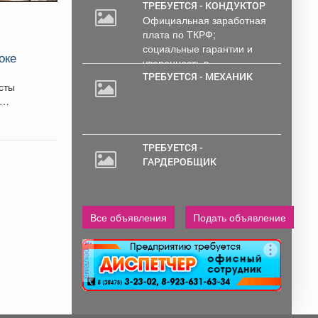
ТРЕБУЕТСЯ - КОНДУКТОР
Официальная заработная
плата по ТКРФ;
социальные гарантии и
оке
уверенность в...
ТРЕБУЕТСЯ - МЕХАНИК
сты
ТРЕБУЕТСЯ -
ГАРДЕРОБЩИК
Все объявления
Подать объявление
реклама