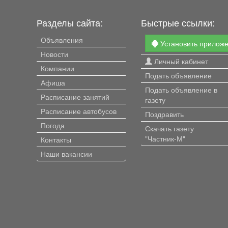
Разделы сайта:
Быстрые ссылки:
Объявления
Установить прилож
Новости
Личный кабинет
Компании
Подать объявление
Афиша
Подать объявление в
Расписание занятий
газету
Расписание автобусов
Поздравить
Погода
Скачать газету
"Частник-М"
Контакты
Наши вакансии