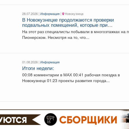
28.07.2026 |
Информация
|
Новокузнецк
В Новокузнецке продолжаются проверки
подвальных помещений, которые при
необходимости могут служить временным
На этот раз специалисты побывали в многоэтажках на п
укрытием для граждан.
Пионерском. Несмотря на то, что...
01.08.2026 |
Информация
Итоги недели:
00:08 комментарии в МАХ 00:41 рабочая поездка в
Новокузнецк 01:23 проекты развития города...