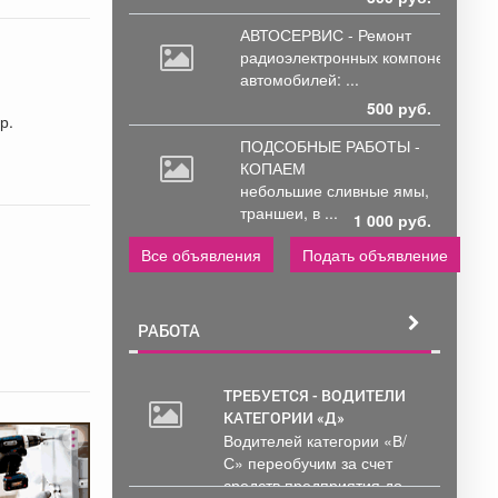
АВТОСЕРВИС - Ремонт
радиоэлектронных
компонентов
автомобилей: ...
500 руб.
р.
ПОДСОБНЫЕ РАБОТЫ -
КОПАЕМ
небольшие
сливные ямы,
траншеи, в ...
1 000 руб.
Все объявления
Подать объявление
РАБОТА
ТРЕБУЕТСЯ - ВОДИТЕЛИ
КАТЕГОРИИ «Д»
Водителей категории «В/
С» переобучим за счет
средств предприятия до...