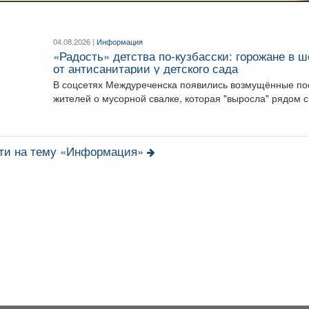
04.08.2026 |
Информация
«Радость» детства по-кузбасски: горожане в ш
от антисанитарии у детского сада
В соцсетях Междуреченска появились возмущённые по
жителей о мусорной свалке, которая "выросла" рядом с
детским...
сти на тему «Информация»