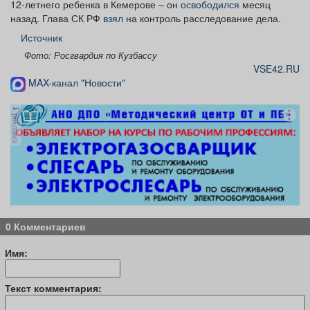
12-летнего ребенка в Кемерове – он
освободился
месяц
назад. Глава СК РФ
взял
на контроль расследование дела.
Источник
Фото: Росгвардия по Кузбассу
VSE42.RU
MAX-канал "Новости"
реклама
0 Комментариев
Имя:
Текст комментария: