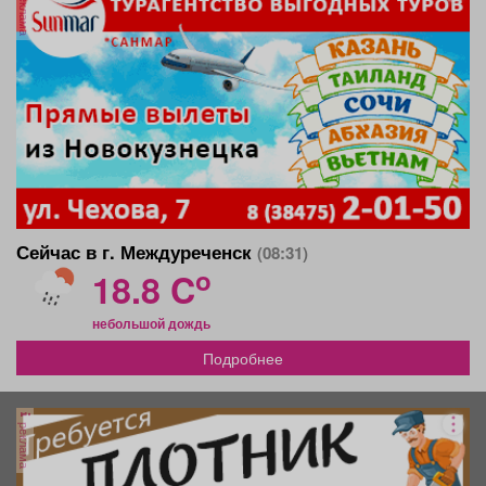
реклама
Сейчас в г. Междуреченск
(08:31)
o
18.8 C
небольшой дождь
Подробнее
реклама