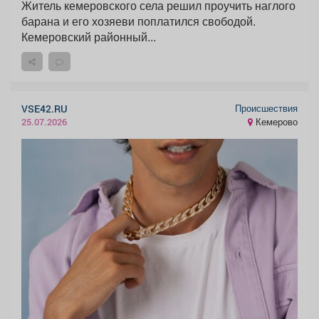
Житель кемеровского села решил проучить наглого
барана и его хозяеви поплатился свободой.
Кемеровский районный...
Происшествия
VSE42.RU
Кемерово
25.07.2026