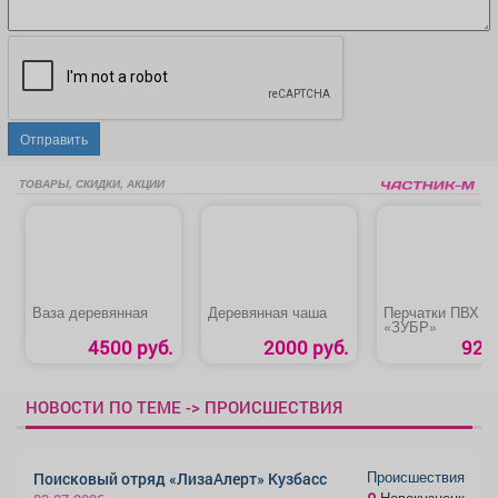
Отправить
ТОВАРЫ, СКИДКИ, АКЦИИ
Ваза деревянная
Деревянная чаша
Перчатки ПВХ
«ЗУБР»
4500 руб.
2000 руб.
92 р
НОВОСТИ ПО ТЕМЕ -> ПРОИСШЕСТВИЯ
Происшествия
Поисковый отряд «ЛизаАлерт» Кузбасс