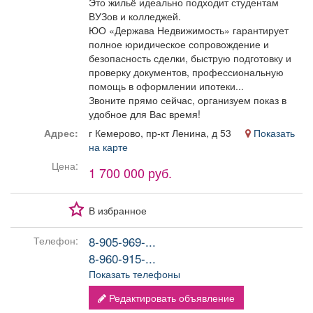
Это жильё идеально подходит студентам
ВУЗов и колледжей.
ЮО «Держава Недвижимость» гарантирует
полное юридическое сопровождение и
безопасность сделки, быструю подготовку и
проверку документов, профессиональную
помощь в оформлении ипотеки...
Звоните прямо сейчас, организуем показ в
удобное для Вас время!
Адрес:
г Кемерово, пр-кт Ленина, д 53
Показать
на карте
Цена:
1 700 000 руб.
В избранное
8-905-969-...
Телефон:
8-960-915-...
Показать телефоны
Редактировать объявление