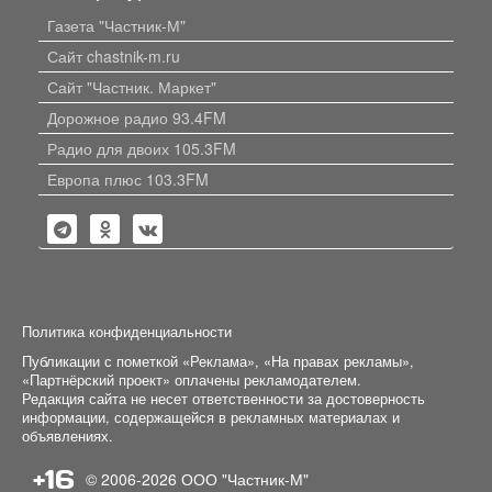
Газета "Частник-М"
Сайт chastnik-m.ru
Сайт "Частник. Маркет"
Дорожное радио 93.4FM
Радио для двоих 105.3FM
Европа плюс 103.3FM
Политика конфиденциальности
Публикации с пометкой «Реклама», «На правах рекламы»,
«Партнёрский проект» оплачены рекламодателем.
Редакция сайта не несет ответственности за достоверность
информации, содержащейся в рекламных материалах и
объявлениях.
+16
© 2006-2026
ООО "Частник-М"