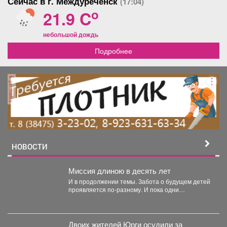
Сейчас в г. Междуреченск
(17:04)
o
21.9 C
небольшой дождь
Подробнее
реклама
НОВОСТИ
Миссия длиною в десять лет
И в продолжении темы. Забота о будущем детей
проявляется по-разному. И пока одни
специалисты центра...
Двоих жителей Юрги осудили за