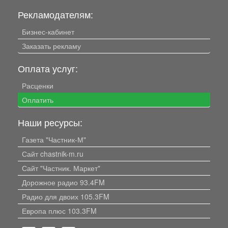
Рекламодателям:
Бизнес-кабинет
Заказать рекламу
Оплата услуг:
Расценки
Оплатить
Наши ресурсы:
Газета "Частник-М"
Сайт chastnik-m.ru
Сайт "Частник. Маркет"
Дорожное радио 93.4FM
Радио для двоих 105.3FM
Европа плюс 103.3FM