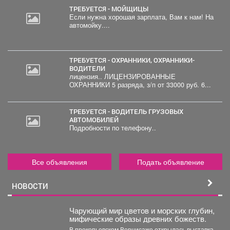
ТРЕБУЕТСЯ - МОЙЩИЦЫ
Если нужна хорошая зарплата, Вам к нам! На
автомойку....
ТРЕБУЕТСЯ - ОХРАННИКИ, ОХРАННИКИ-
ВОДИТЕЛИ
лицензия.. ЛИЦЕНЗИРОВАННЫЕ
ОХРАННИКИ 5 разряда, з/п от 33000 руб. 6...
ТРЕБУЕТСЯ - ВОДИТЕЛЬ ГРУЗОВЫХ
АВТОМОБИЛЕЙ
Подробности по телефону..
Все объявления
Подать объявление
НОВОСТИ
Чарующий мир цветов и морских глубин,
мифические образы древних божеств.
В прокопьевском Вернисаже открылась выставка