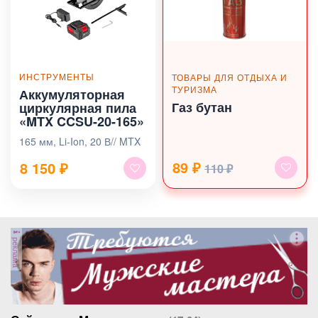
ИНСТРУМЕНТЫ
ТОВАРЫ ДЛЯ ОТДЫХА И
ТУРИЗМА
Аккумуляторная
Газ бутан
циркулярная пила
«MTX CCSU-20-165»
165 мм, Li-Ion, 20 В// MTX
89 ₽
8 150
₽
110 ₽
реклама