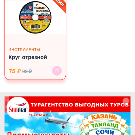
мин
ИНСТРУМЕНТЫ
Круг отрезной
75 ₽
93 ₽
реклама