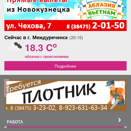
Сейчас в г. Междуреченск
(20:16)
o
18.3 C
облачно с прояснениями
Подробнее
реклама
РАБОТА