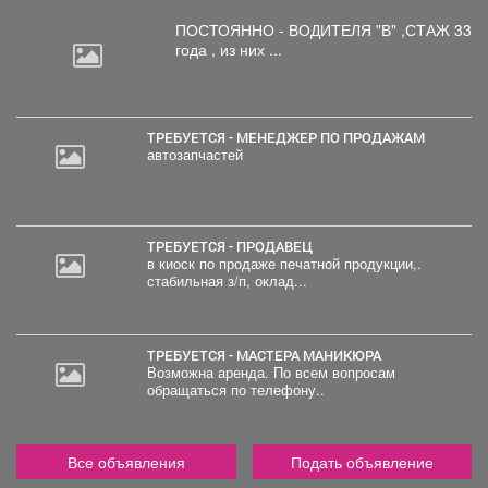
ПОСТОЯННО - ВОДИТЕЛЯ "В"
,СТАЖ 33
года , из них ...
ТРЕБУЕТСЯ - МЕНЕДЖЕР ПО ПРОДАЖАМ
автозапчастей
ТРЕБУЕТСЯ - ПРОДАВЕЦ
в киоск по продаже печатной продукции,.
стабильная з/п, оклад...
ТРЕБУЕТСЯ - МАСТЕРА МАНИКЮРА
Возможна аренда. По всем вопросам
обращаться по телефону..
Все объявления
Подать объявление