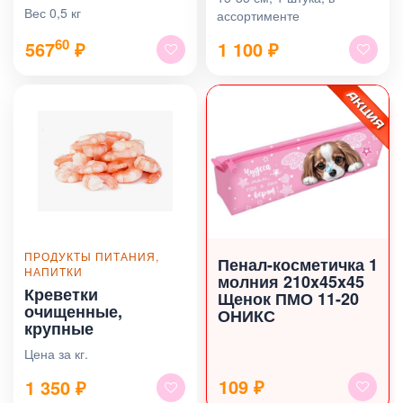
Вес 0,5 кг
ассортименте
60
567
₽
1 100
₽
ПРОДУКТЫ ПИТАНИЯ,
Пенал-косметичка 1
НАПИТКИ
молния 210x45x45
Креветки
Щенок ПМО 11-20
очищенные,
ОНИКС
крупные
Цена за кг.
109 ₽
1 350
₽