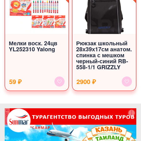
Мелки воск. 24цв
Рюкзак школьный
YL252310 Yalong
28х39х17см анатом.
спинка с мешком
черный-синий RB-
558-1/1 GRIZZLY
59 ₽
2900 ₽
реклама