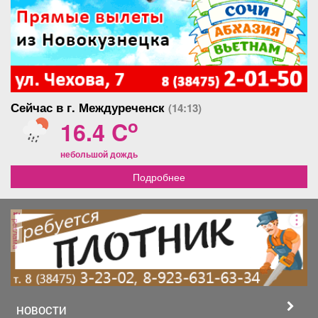
Сейчас в г. Междуреченск
(14:13)
o
16.4 C
небольшой дождь
Подробнее
реклама
НОВОСТИ