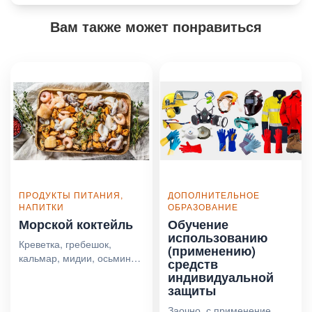
Вам также может понравиться
ПРОДУКТЫ ПИТАНИЯ,
ДОПОЛНИТЕЛЬНОЕ
НАПИТКИ
ОБРАЗОВАНИЕ
Морской коктейль
Обучение
использованию
Креветка, гребешок,
(применению)
кальмар, мидии, осьминог,
средств
1кг
индивидуальной
защиты
Заочно, с применение