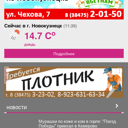
Сейчас в г. Новокузнецк
(11:26)
o
14.7 C
дождь
Подробнее
реклама
НОВОСТИ
Мурашки по коже и ком в горле: "Поезд
Победы" приехал в Кемерово