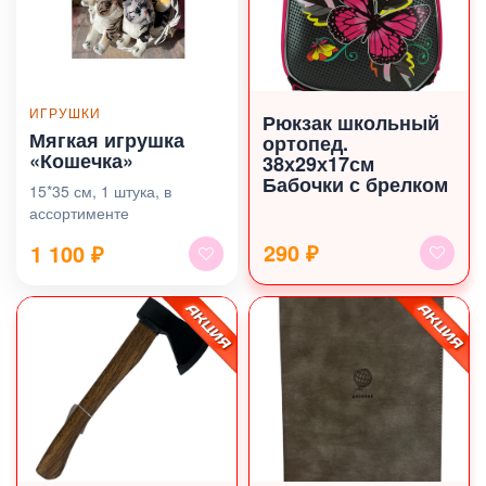
ИГРУШКИ
Рюкзак школьный
Мягкая игрушка
ортопед.
«Кошечка»
38х29х17см
Бабочки с брелком
15*35 см, 1 штука, в
ассортименте
290 ₽
1 100
₽