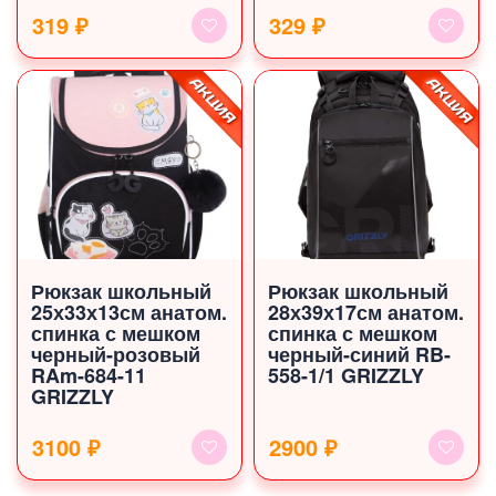
319 ₽
329 ₽
Рюкзак школьный
Рюкзак школьный
25х33х13см анатом.
28х39х17см анатом.
спинка с мешком
спинка с мешком
черный-розовый
черный-синий RB-
RAm-684-11
558-1/1 GRIZZLY
GRIZZLY
3100 ₽
2900 ₽