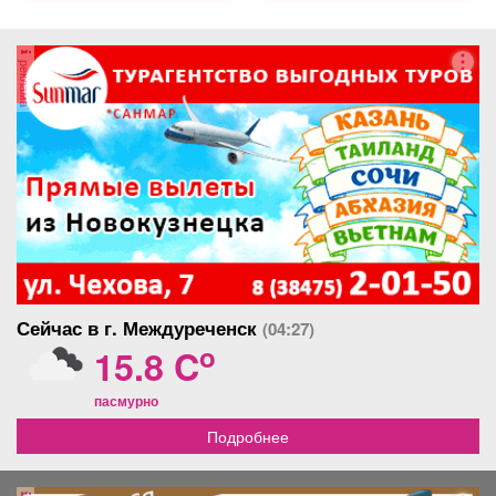
реклама
Сейчас в г. Междуреченск
(04:27)
o
15.8 C
пасмурно
Подробнее