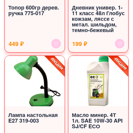
Топор 600гр дерев.
Дневник универ. 1-
ручка 775-017
11 класс 48л Глобус
кожзам, ляссе с
метал. шильдом,
темно-бежевый
449 ₽
199 ₽
Лампа настольная
Масло минер. 4Т
E27 319-003
1л. SAE 10W-30 API
SJ/CF EСО