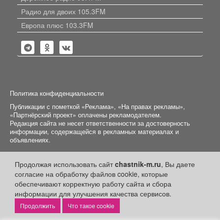
Радио для двоих 105.3FM
Европа плюс 103.3FM
Политика конфиденциальности
Публикации с пометкой «Реклама», «На правах рекламы»,
«Партнёрский проект» оплачены рекламодателем.
Редакция сайта не несет ответственности за достоверность
информации, содержащейся в рекламных материалах и
объявлениях.
+16
© 2006-2026
ООО "Частник-М"
Продолжая использовать сайт
chastnik-m.ru
, Вы даете
согласие на обработку файлов cookie, которые
обеспечивают корректную работу сайта и сбора
информации для улучшения качества сервисов.
Что такое cookie