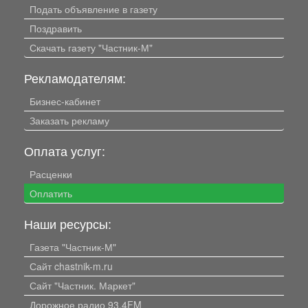
Подать объявление в газету
Поздравить
Скачать газету "Частник-М"
Рекламодателям:
Бизнес-кабинет
Заказать рекламу
Оплата услуг:
Расценки
Оплатить
Наши ресурсы:
Газета "Частник-М"
Сайт chastnik-m.ru
Сайт "Частник. Маркет"
Дорожное радио 93.4FM