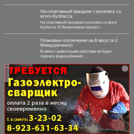
правопорядка обнаружили...
На спортивный праздник съехались со
всего Кузбасса.
На спортивный праздник съехались со всего
Кузбасса. В Прокопьевске прошел
традиционный турнир по теннису. 🥎...
Плановые отключения на 8 августа (г.
Междуреченск)
В связи с ремонтными работами не будет
горячего водоснабжения ...
реклама