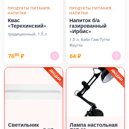
ПРОДУКТЫ ПИТАНИЯ,
ПРОДУКТЫ ПИТАНИЯ,
НАПИТКИ
НАПИТКИ
Квас
Напиток б/а
«Терехинский»
газированный
«Ирбис»
традиционный, 1,5 л
1,5 л, Бабл Гам/Тутти
Фрутти
90
76
₽
64
₽
Светильник
Лампа настольная