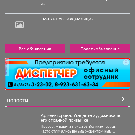
и...
ТРЕБУЕТСЯ - ГАРДЕРОБЩИК
Все объявления
Подать объявление
реклама
НОВОСТИ
Арт-викторина: Угадайте художника по
его странной привычке!
Проверим вашу интуицию? Великие творцы
часто отличались весьма эксцентричным