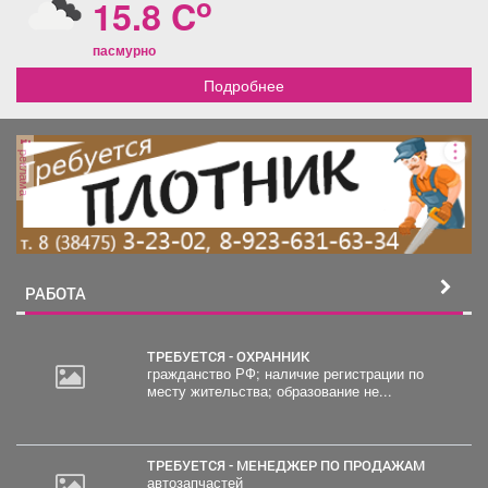
o
15.8 C
пасмурно
Подробнее
реклама
РАБОТА
ТРЕБУЕТСЯ - ОХРАННИК
гражданство РФ; наличие регистрации по
месту жительства; образование не...
30
000
руб.
ТРЕБУЕТСЯ - МЕНЕДЖЕР ПО ПРОДАЖАМ
автозапчастей