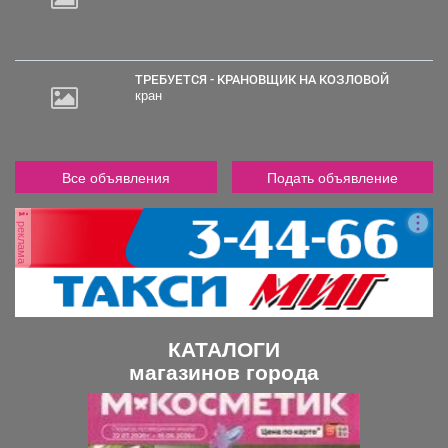
ТРЕБУЕТСЯ - КРАНОВЩИК НА КОЗЛОВОЙ
кран
Все объявления
Подать объявление
реклама
КАТАЛОГИ
магазинов города
П
С
р
л