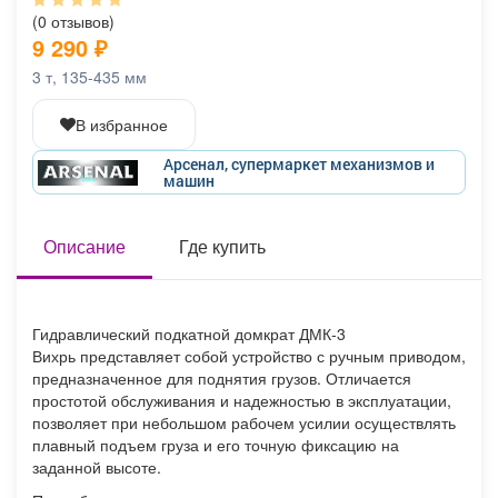
Афиша
Обучение
Проекты
(0 отзывов)
9 290
₽
3 т, 135-435 мм
В избранное
Товары
Поздравления
Погода
Арсенал, супермаркет механизмов и
машин
Описание
Где купить
ТВ программа
Я - пенсионер
Гидравлический подкатной домкрат ДМК-3
Вихрь представляет собой устройство с ручным приводом,
предназначенное для поднятия грузов. Отличается
простотой обслуживания и надежностью в эксплуатации,
позволяет при небольшом рабочем усилии осуществлять
плавный подъем груза и его точную фиксацию на
заданной высоте.