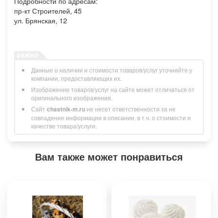
Подробности по адресам:
пр-кт Строителей, 45
ул. Брянская, 12
Данные о наличии и стоимости товаров/услуг уточняйте у
компании, предоставляющих их.
Изображение товаров/услуг на сайте может отличаться от
оригинального изображения.
Сайт
chastnik-m.ru
не несет ответственности за не
совпадение информации в описании, в т.ч. о стоимости и
качестве товара/услуги.
Вам также может понравиться