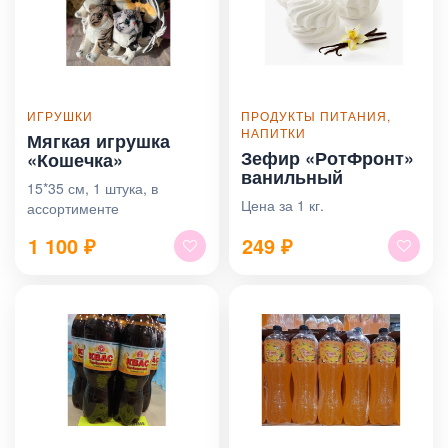
ИГРУШКИ
ПРОДУКТЫ ПИТАНИЯ,
НАПИТКИ
Мягкая игрушка
Зефир «РотФронт»
«Кошечка»
ванильный
15*35 см, 1 штука, в
Цена за 1 кг.
ассортименте
1 100
₽
249
₽