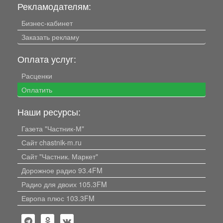
Рекламодателям:
Бизнес-кабинет
Заказать рекламу
Оплата услуг:
Расценки
Оплатить
Наши ресурсы:
Газета "Частник-М"
Сайт chastnik-m.ru
Сайт "Частник. Маркет"
Дорожное радио 93.4FM
Радио для двоих 105.3FM
Европа плюс 103.3FM