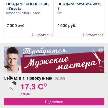
ПРОДАМ -
СЦЕПЛЕНИЕ,
ПРОДАМ -
МУХОБОЙКУ,
«Toyota
1
Королла» е150. Новое.
шт.
7 000 руб.
1 000 руб.
г Междуреченск
г Междуреченск
реклама
Сейчас в г. Новокузнецк
(02:08)
o
17.3 C
дождь
Подробнее