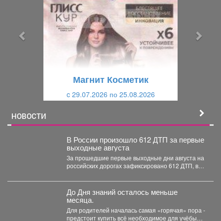
е
е
д
д
ы
у
д
ю
у
щ
щ
и
Магнит Косметик
и
й
c 29.07.2026 по 25.08.2026
й
НОВОСТИ
В России произошло 612 ДТП за первые
выходные августа
За прошедшие первые выходные дни августа на
российских дорогах зафиксировано 612 ДТП, в
которых погибли...
До Дня знаний осталось меньше
месяца.
Для родителей началась самая «горячая» пора -
предстоит купить всё необходимое для учёбы