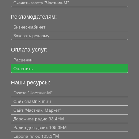
Скачать газету "Частник-М"
Рекламодателям:
Бизнес-кабинет
Заказать рекламу
Оплата услуг:
Расценки
Оплатить
Наши ресурсы:
Газета "Частник-М"
Сайт chastnik-m.ru
Сайт "Частник. Маркет"
Дорожное радио 93.4FM
Радио для двоих 105.3FM
Европа плюс 103.3FM