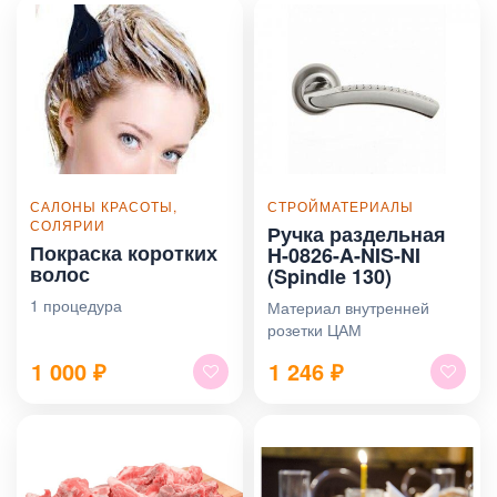
САЛОНЫ КРАСОТЫ,
СТРОЙМАТЕРИАЛЫ
СОЛЯРИИ
Ручка раздельная
Покраска коротких
H-0826-A-NIS-NI
волос
(Spindle 130)
1 процедура
Материал внутренней
розетки ЦАМ
1 000
₽
1 246
₽