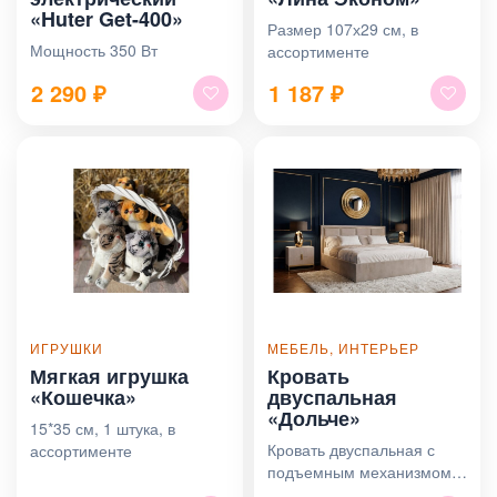
«Huter Get-400»
Размер 107х29 см, в
Мощность 350 Вт
ассортименте
2 290
₽
1 187
₽
ИГРУШКИ
МЕБЕЛЬ, ИНТЕРЬЕР
Мягкая игрушка
Кровать
«Кошечка»
двуспальная
«Дольче»
15*35 см, 1 штука, в
Кровать двуспальная с
ассортименте
подъемным механизмом.
Размер спального места