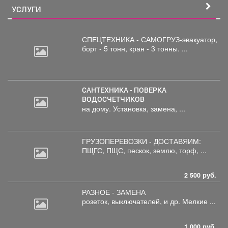
УСЛУГИ
СПЕЦТЕХНИКА - САМОГРУЗ-эвакуатор,
борт
- 5 тонн, кран - 3 тонны. ...
САНТЕХНИКА - ПОВЕРКА
ВОДОСЧЕТЧИКОВ
на дому. Установка, замена, ...
ГРУЗОПЕРЕВОЗКИ - ДОСТАВЯИМ:
ПЩГС,
ПЩС, пескок, землю, торф, ...
2 500 руб.
РАЗНОЕ - ЗАМЕНА
розеток,
выключателей, и др. Мелкие ...
1 000 руб.