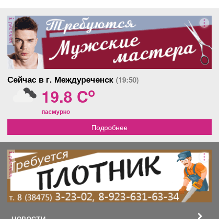
реклама
Сейчас в г. Междуреченск
(19:50)
o
19.8 C
пасмурно
Подробнее
реклама