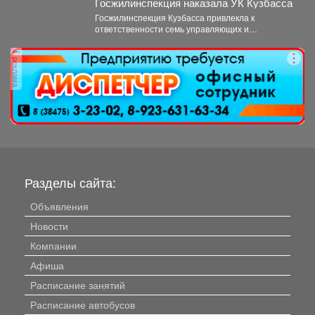
Госжилинспекция наказала УК Кузбасса
Госжилинспекция Кузбасса привлекла к
ответственности семь управляющих и
ресурсоснабжающих компаний за нарушения в
содержании домов...
реклама
Разделы сайта:
Объявления
Новости
Компании
Афиша
Расписание занятий
Расписание автобусов