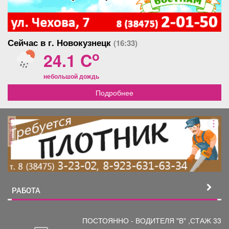
Сейчас в г. Новокузнецк
(16:33)
o
24.1 C
небольшой дождь
Подробнее
реклама
РАБОТА
ПОСТОЯННО - ВОДИТЕЛЯ "В"
,СТАЖ 33