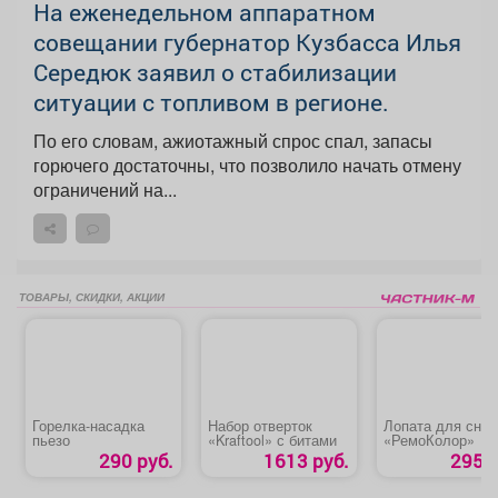
На еженедельном аппаратном
совещании губернатор Кузбасса Илья
Середюк заявил о стабилизации
ситуации с топливом в регионе.
По его словам, ажиотажный спрос спал, запасы
горючего достаточны, что позволило начать отмену
ограничений на...
ТОВАРЫ, СКИДКИ, АКЦИИ
Горелка-насадка
Набор отверток
Лопата для снег
пьезо
«Kraftool» с битами
«РемоКолор»
290 руб.
1613 руб.
295 р