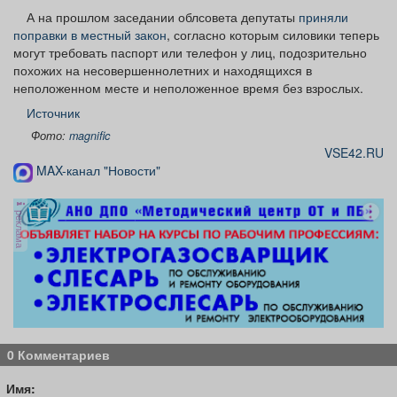
А на прошлом заседании облсовета депутаты
приняли
поправки в местный закон
, согласно которым силовики теперь
могут требовать паспорт или телефон у лиц, подозрительно
похожих на несовершеннолетних и находящихся в
неположенном месте и неположенное время без взрослых.
Источник
Фото:
magnific
VSE42.RU
MAX-канал "Новости"
реклама
0 Комментариев
Имя: