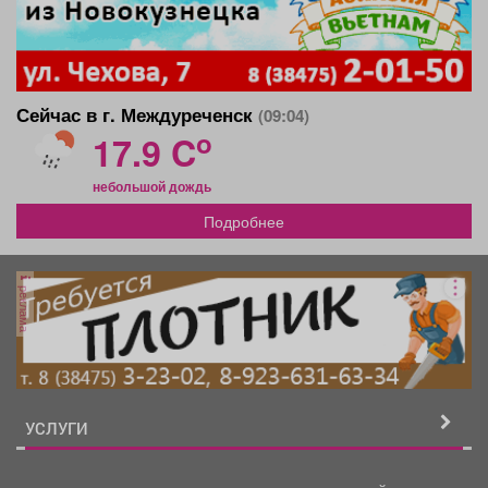
Сейчас в г. Междуреченск
(09:04)
o
17.9 C
небольшой дождь
Подробнее
реклама
УСЛУГИ