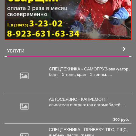
УСЛУГИ
СПЕЦТЕХНИКА - САМОГРУЗ-эвакуатор,
борт
- 5 тонн, кран - 3 тонны. ...
АВТОСЕРВИС - КАПРЕМОНТ
двигателя
и агрегатов автомобилей. ...
300 руб.
СПЕЦТЕХНИКА - ПРИВЕЗУ: ПГС,
ПЩС,
щебень, песок, гравий, ...