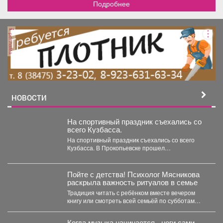
Подробнее
реклама
НОВОСТИ
На спортивный праздник съехались со
всего Кузбасса.
На спортивный праздник съехались со всего
Кузбасса. В Прокопьевске прошел
традиционный турнир по теннису. 🥎...
Пойте с детства! Психолог Мясникова
раскрыла важность ритуалов в семье
Традиция читать с ребёнком вместе вечером
книгу или смотреть всей семьёй по субботам
фильм -...
Когда музыка начинается - ноги сами