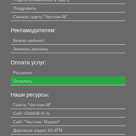
Поздравить
Скачать газету "Частник-М"
Рекламодателям:
Бизнес-кабинет
Заказать рекламу
Оплата услуг:
Расценки
Оплатить
Наши ресурсы:
Газета "Частник-М"
Сайт chastnik-m.ru
Сайт "Частник. Маркет"
Дорожное радио 93.4FM