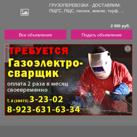
ГРУЗОПЕРЕВОЗКИ - ДОСТАВЯИМ:
ПЩГС,
ПЩС, пескок, землю, торф, ...
2 500 руб.
Все объявления
Подать объявление
реклама