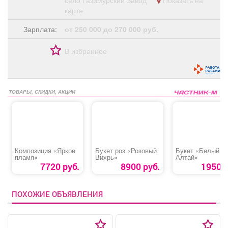
село Газимурский Завод
Показать на
карте
Зарплата:
от 250 000 до 270 000 руб.
В избранное
ТОВАРЫ, СКИДКИ, АКЦИИ
Композиция «Яркое
Букет роз «Розовый
Букет «Белый
пламя»
Вихрь»
Алтай»
7720 руб.
8900 руб.
1950 р
ПОХОЖИЕ ОБЪЯВЛЕНИЯ