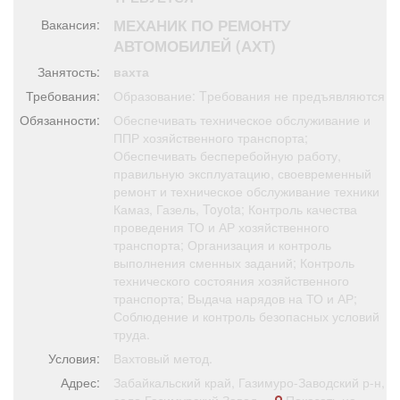
Афиша
Обучение
Проекты
МЕХАНИК ПО РЕМОНТУ
Вакансия:
АВТОМОБИЛЕЙ (АХТ)
Занятость:
вахта
Требования:
Образование: Tребования не предъявляются
Товары
Поздравления
Погода
Обязанности:
Обеспечивать техническое обслуживание и
ППР хозяйственного транспорта;
Обеспечивать бесперебойную работу,
правильную эксплуатацию, своевременный
ремонт и техническое обслуживание техники
Камаз, Газель, Toyota; Контроль качества
ТВ программа
Я - пенсионер
проведения ТО и АР хозяйственного
транспорта; Организация и контроль
выполнения сменных заданий; Контроль
технического состояния хозяйственного
транспорта; Выдача нарядов на ТО и АР;
Соблюдение и контроль безопасных условий
труда.
Условия:
Вахтовый метод.
Адрес:
Забайкальский край, Газимуро-Заводский р-н,