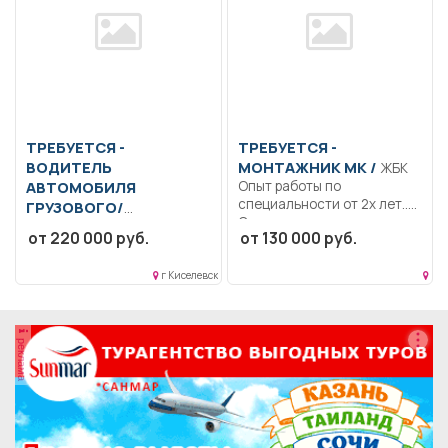
ТРЕБУЕТСЯ -
ТРЕБУЕТСЯ -
ВОДИТЕЛЬ
МОНТАЖНИК МК /
ЖБК
АВТОМОБИЛЯ
Опыт работы по
специальности от 2х лет..
ГРУЗОВОГО/
Строительство крупных...
СПЕЦИАЛЬНОГО
от 220 000 руб.
от 130 000 руб.
Перевозка угля. Контроль
технического состояния
г Киселевск
автомобиля. Мелкосрочный
ремонт.. Вахтовый...
реклама