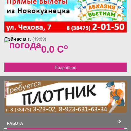
Сейчас в г.
(19:39)
o
0.0 C
Подробнее
реклама
РАБОТА