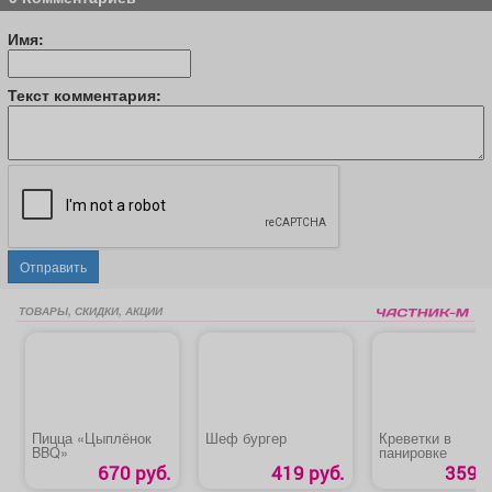
Имя:
Текст комментария:
Отправить
ТОВАРЫ, СКИДКИ, АКЦИИ
Пицца «Цыплёнок
Шеф бургер
Креветки в
BBQ»
панировке
670 руб.
419 руб.
359 р