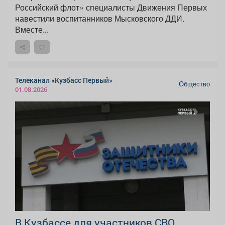
Российский флот» специалисты Движения Первых
навестили воспитанников Мысковского ДДИ.
Вместе...
Телеканал «Кузбасс Первый»
Общество
01.08.2026
В Кузбассе для участников СВО