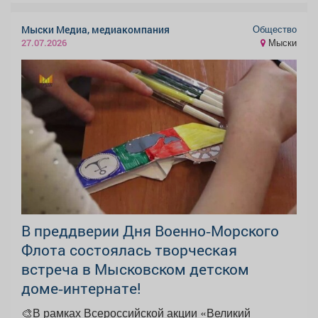
Общество
Мыски Медиа, медиакомпания
Мыски
27.07.2026
В преддверии Дня Военно‑Морского
Флота состоялась творческая
встреча в Мысковском детском
доме‑интернате!
🎨В рамках Всероссийской акции «Великий