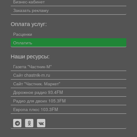
Бизнес-кабинет
Заказать рекламу
Оплата услуг:
Расценки
Оплатить
Наши ресурсы:
Газета "Частник-М"
Сайт chastnik-m.ru
Сайт "Частник. Маркет"
Дорожное радио 93.4FM
Радио для двоих 105.3FM
Европа плюс 103.3FM