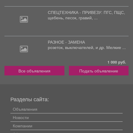
СПЕЦТЕХНИКА - ПРИВЕЗУ: ПГС,
ПЩС,
щебень, песок, гравий, ...
РАЗНОЕ - ЗАМЕНА
розеток,
выключателей, и др. Мелкие ...
1 000 руб.
Все объявления
Подать объявление
Разделы сайта:
Объявления
Новости
Компании