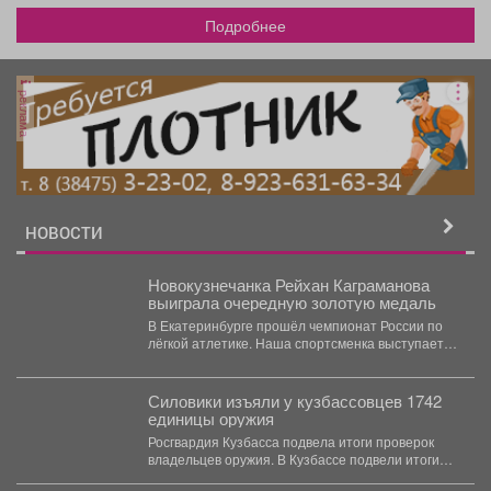
Подробнее
реклама
НОВОСТИ
Новокузнечанка Рейхан Каграманова
выиграла очередную золотую медаль
В Екатеринбурге прошёл чемпионат России по
лёгкой атлетике. Наша спортсменка выступает в
дисциплине «спортивная ходьба»...
Силовики изъяли у кузбассовцев 1742
единицы оружия
Росгвардия Кузбасса подвела итоги проверок
владельцев оружия. В Кузбассе подвели итоги
работы Росгвардии по...