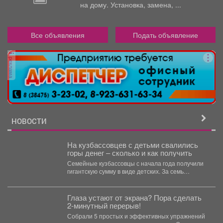
на дому. Установка, замена, ...
Все объявления
Подать объявление
реклама
НОВОСТИ
На кузбассовцев с детьми свалились
горы денег – сколько и как получить
Семейные кузбассовцы с начала года получили
гигантскую сумму в виде детских. За семь
месяцев...
Глаза устают от экрана? Пора сделать
2-минутный перерыв!
Собрали 5 простых и эффективных упражнений