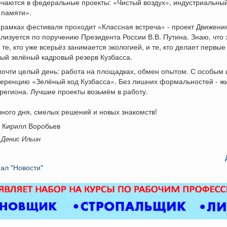
ючаются в федеральные проекты: «Чистый воздух», индустриальны
 памяти».
рамках фестиваля проходит «Классная встреча» - проект Движени
лизуется по поручению Президента России В.В. Путина. Знаю, что 
 те, кто уже всерьёз занимается экологией, и те, кто делает первые
мый зелёный кадровый резерв Кузбасса.
почти целый день: работа на площадках, обмен опытом. С особым
еренцию «Зелёный код Кузбасса». Без лишних формальностей - ж
региона. Лучшие проекты возьмём в работу.
ного дня, смелых решений и новых знакомств!
 Кирилл Воробьев
 Денис Ильин
ал "Новости"