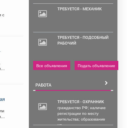
ТРЕБУЕТСЯ - МЕХАНИК
ТРЕБУЕТСЯ - ПОДСОБНЫЙ
РАБОЧИЙ
–
.
Все объявления
Подать объявление
РАБОТА
ная
ТРЕБУЕТСЯ - ОХРАННИК
гражданство РФ; наличие
ели
регистрации по месту
лся
жительства; образование
не...