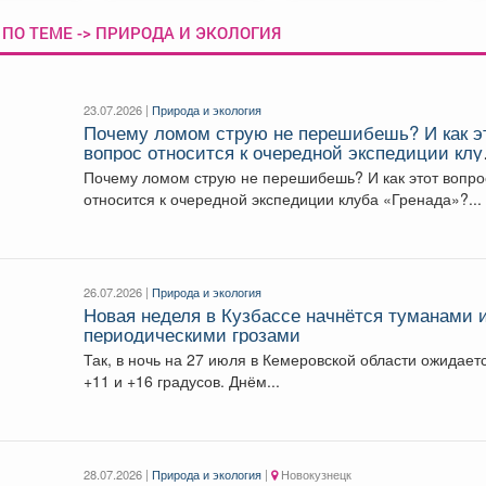
ПО ТЕМЕ -> ПРИРОДА И ЭКОЛОГИЯ
23.07.2026 |
Природа и экология
Почему ломом струю не перешибешь? И как э
вопрос относится к очередной экспедиции клу
«Гренада»?
Почему ломом струю не перешибешь? И как этот вопро
относится к очередной экспедиции клуба «Гренада»?...
26.07.2026 |
Природа и экология
Новая неделя в Кузбассе начнётся туманами 
периодическими грозами
Так, в ночь на 27 июля в Кемеровской области ожидает
+11 и +16 градусов. Днём...
28.07.2026 |
Природа и экология
|
Новокузнецк