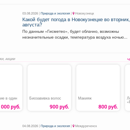
03.08.2026 |
Природа и экология
|
Новокузнецк
Какой будет погода в Новокузнецке во вторник,
августа?
По данным «Гисметео», будет облачно, возможны
незначительные осадки, температура воздуха ночью...
КИ, АКЦИИ
ие в один
Биозавивка волос
Макияж
Л
«
1000 руб.
900 руб.
800 руб.
04.08.2026 |
Природа и экология
|
Междуреченск