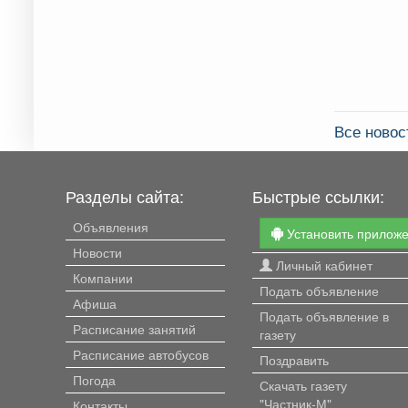
Все новос
Разделы сайта:
Быстрые ссылки:
Объявления
Установить прилож
Новости
Личный кабинет
Компании
Подать объявление
Афиша
Подать объявление в
Расписание занятий
газету
Расписание автобусов
Поздравить
Погода
Скачать газету
"Частник-М"
Контакты