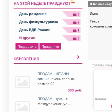
НА ЭТОЙ НЕДЕЛЕ ПРАЗДНУЮТ
0 Коммента
Имя:
День рождения
3
Текст
День физкультурника
2
комментари
День ВДВ России
1
И другие
3
Поздравить
Праздники
ОБЪЯВЛЕНИЯ
ТОВАРЫ, СКИД
ПРОДАМ - ШТАНЫ
зимние.
очень теплые.
размер 92.
300 руб.
ПРОДАМ - дом,
г
Компот
Междуреченск, ул ...