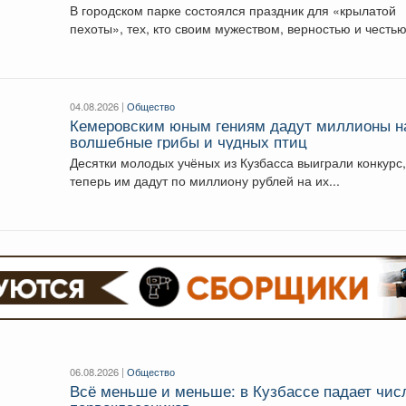
В городском парке состоялся праздник для «крылатой
пехоты», тех, кто своим мужеством, верностью и честью.
04.08.2026 |
Общество
Кемеровским юным гениям дадут миллионы н
волшебные грибы и чудных птиц
Десятки молодых учёных из Кузбасса выиграли конкурс
теперь им дадут по миллиону рублей на их...
06.08.2026 |
Общество
Всё меньше и меньше: в Кузбассе падает чис