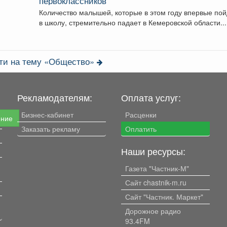
первоклассников
Количество малышей, которые в этом году впервые пой
в школу, стремительно падает в Кемеровской области...
сти на тему «Общество»
Рекламодателям:
Оплата услуг:
Бизнес-кабинет
Расценки
ение
Заказать рекламу
Оплатить
Наши ресурсы:
Газета "Частник-М"
Сайт chastnik-m.ru
Сайт "Частник. Маркет"
Дорожное радио
93.4FM