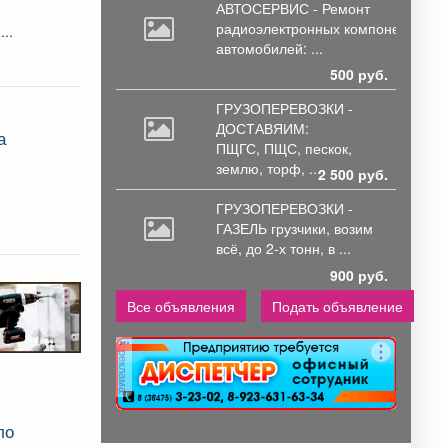
АВТОСЕРВИС - Ремонт
радиоэлектронных
компонентов
..
автомобилей: ...
500 руб.
ГРУЗОПЕРЕВОЗКИ -
ДОСТАВЯИМ:
а
ПЩГС,
ПЩС, пескок,
землю, торф, ...
2 500 руб.
,
ГРУЗОПЕРЕВОЗКИ -
ГАЗЕЛЬ грузчики,
возим
всё, до 2-х тонн, в ...
900 руб.
Все объявления
Подать объявление
реклама
ло