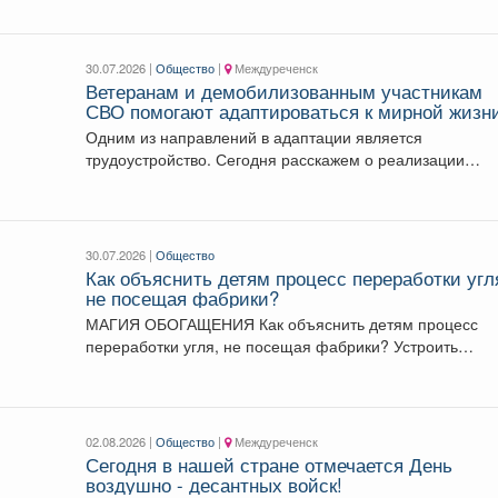
30.07.2026 |
Общество
|
Междуреченск
Ветеранам и демобилизованным участникам
СВО помогают адаптироваться к мирной жизн
Одним из направлений в адаптации является
трудоустройство. Сегодня расскажем о реализации
национального проекта на примере...
30.07.2026 |
Общество
Как объяснить детям процесс переработки угл
не посещая фабрики?
МАГИЯ ОБОГАЩЕНИЯ Как объяснить детям процесс
переработки угля, не посещая фабрики? Устроить
наглядные опыты!...
02.08.2026 |
Общество
|
Междуреченск
Сегодня в нашей стране отмечается День
воздушно - десантных войск!