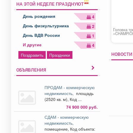
НА ЭТОЙ НЕДЕЛЕ ПРАЗДНУЮТ
День рождения
4
День физкультурника
2
Головка т
«CHAMPIO
День ВДВ России
1
И другие
4
НОВОСТИ 
Поздравить
Праздники
ОБЪЯВЛЕНИЯ
ПРОДАМ - коммерческую
недвижимость,
площадь
(2520 кв. м), Код ...
74 900 000 руб.
СДАМ - коммерческую
недвижимость,
помещение, Код объекта: