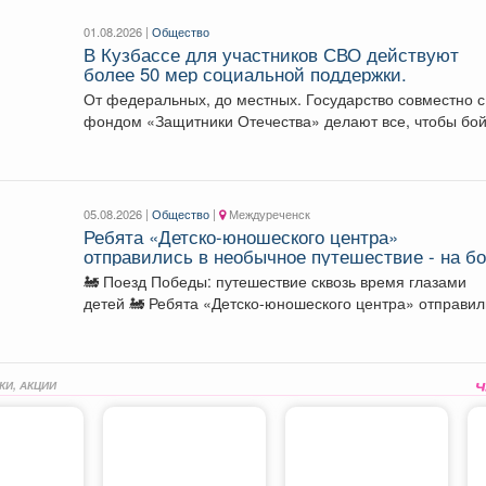
01.08.2026 |
Общество
В Кузбассе для участников СВО действуют
более 50 мер социальной поддержки.
От федеральных, до местных. Государство совместно с
фондом «Защитники Отечества» делают все, чтобы бо
как...
05.08.2026 |
Общество
|
Междуреченск
Ребята «Детско-юношеского центра»
отправились в необычное путешествие - на б
«Поезда Победы».
🚂 Поезд Победы: путешествие сквозь время глазами
детей 🚂 Ребята «Детско-юношеского центра» отправились
в...
КИ, АКЦИИ