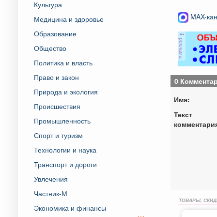
Культура
MAX-кан
Медицина и здоровье
Образование
реклама
Общество
Политика и власть
Право и закон
0 Коммента
Природа и экология
Имя:
Происшествия
Текст
Промышленность
комментари
Спорт и туризм
Технологии и наука
Транспорт и дороги
Увлечения
Частник-М
ТОВАРЫ, СКИД
Экономика и финансы