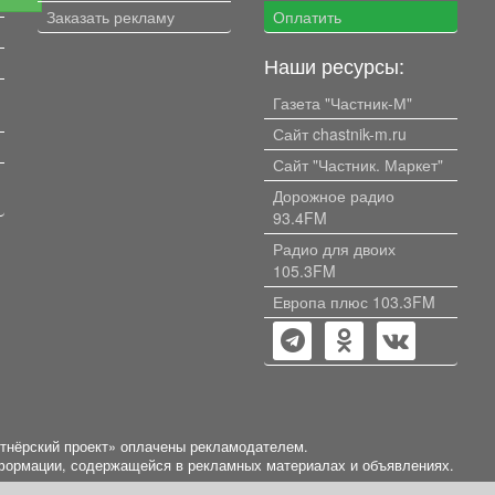
Заказать рекламу
Оплатить
Наши ресурсы:
Газета "Частник-М"
Сайт chastnik-m.ru
Сайт "Частник. Маркет"
Дорожное радио
93.4FM
Радио для двоих
105.3FM
Европа плюс 103.3FM
ртнёрский проект» оплачены рекламодателем.
нформации, содержащейся в рекламных материалах и объявлениях.