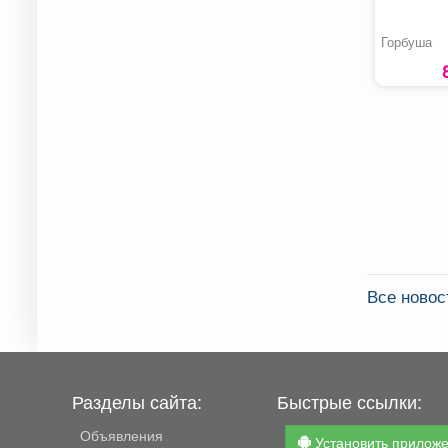
Горбуша
Все ново
Разделы сайта:
Быстрые ссылки:
Объявления
Установить прилож