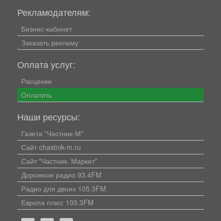
Рекламодателям:
Бизнес-кабинет
Заказать рекламу
Оплата услуг:
Расценки
Оплатить
Наши ресурсы:
Газета "Частник-М"
Сайт chastnik-m.ru
Сайт "Частник. Маркет"
Дорожное радио 93.4FM
Радио для двоих 105.3FM
Европа плюс 103.3FM