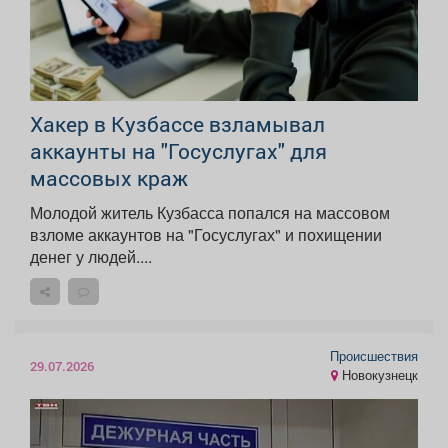
Хакер в Кузбассе взламывал
аккаунты на "Госуслугах" для
массовых краж
Молодой житель Кузбасса попался на массовом
взломе аккаунтов на "Госуслугах" и похищении
денег у людей....
Происшествия
29.07.2026
Новокузнецк