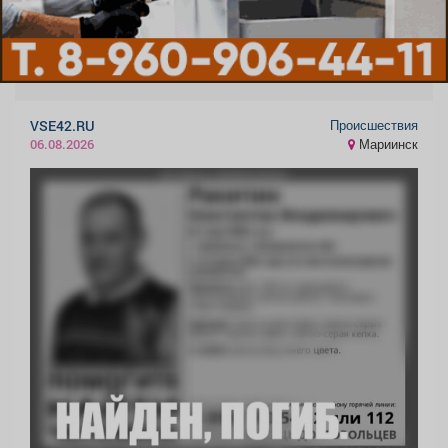
Происшествия
VSE42.RU
Мариинск
06.08.2026