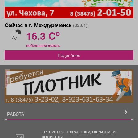
Сейчас в г. Междуреченск
(22:01)
o
16.3 C
небольшой дождь
Подробнее
реклама
РАБОТА
ТРЕБУЕТСЯ - ОХРАННИКИ, ОХРАННИКИ-
ВОДИТЕЛИ