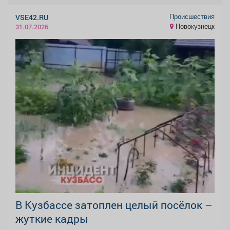
Происшествия
VSE42.RU
Новокузнецк
31.07.2026
В Кузбассе затоплен целый посёлок –
жуткие кадры