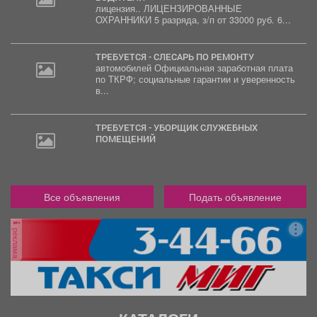
лицензия.. ЛИЦЕНЗИРОВАННЫЕ
2
ОХРАННИКИ 5 разряда, з/п от 33000 руб. 6...
000
руб.
ТРЕБУЕТСЯ - СЛЕСАРЬ ПО РЕМОНТУ
автомобилей Официальная заработная плата
по ТКРФ; социальные гарантии и уверенность
в...
ТРЕБУЕТСЯ - УБОРЩИК СЛУЖЕБНЫХ
ПОМЕЩЕНИЙ
Все объявления
Подать объявление
реклама