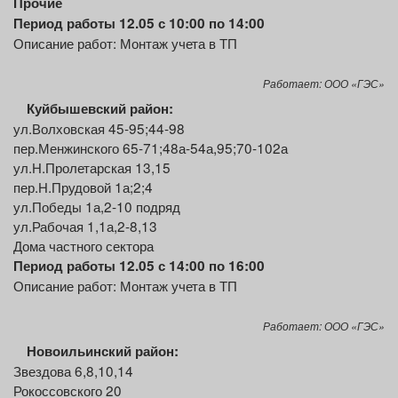
Прочие
Период работы 12.05 с 10:00 по 14:00
Описание работ: Монтаж учета в ТП
Работает: ООО «ГЭС»
Куйбышевский район:
ул.Волховская 45-95;44-98
пер.Менжинского 65-71;48а-54а,95;70-102а
ул.Н.Пролетарская 13,15
пер.Н.Прудовой 1а;2;4
ул.Победы 1а,2-10 подряд
ул.Рабочая 1,1а,2-8,13
Дома частного сектора
Период работы 12.05 с 14:00 по 16:00
Описание работ: Монтаж учета в ТП
Работает: ООО «ГЭС»
Новоильинский район:
Звездова 6,8,10,14
Рокоссовского 20