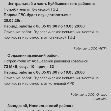
Центральный
и часть
Куйбышевского
районов:
Потребители от Кузнецкой ТЭЦ
По
дача ГВС будет осуществляться
с
20.05.
2
6
г.
Период работы с 06.05 09:00 по 19.05 20:00
Описание работ: Гидравлические испытания т/сетей на
прочность и плотность от Кузнецкой ТЭЦ
Работает: ООО «НТК»
Орджоникидзевский район:
Потребители от Абашевской районной котельной
72 МКД,
соц
.
- 10, проч. - 33
Период работы с 06.05 09:00 по 19.05 20:00
Описание работ: Гидравлические испытания т/сетей на
прочность и плотность от котельной АРК
Работает: ООО «Энерго
Транзит»
Заводской, Новоильинский районы: