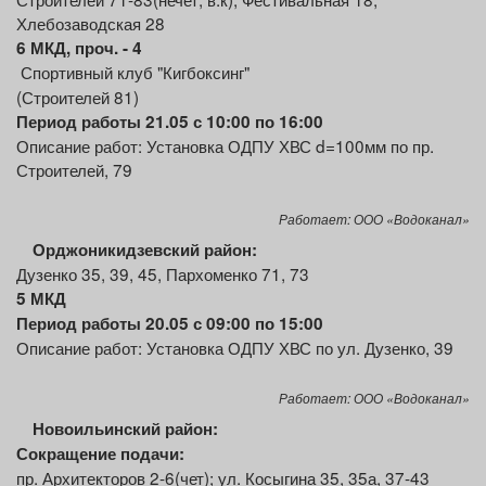
Хлебозаводская 28
6 МКД, проч. - 4
Спортивный клуб "Кигбоксинг"
(Строителей 81)
Период работы 21.05 с 10:00 по 16:00
Описание работ: Установка ОДПУ ХВС d=100мм по пр.
Строителей, 79
Работает: ООО «Водоканал»
Орджоникидзевский
район:
Дузенко 35, 39, 45, Пархоменко 71, 73
5 МКД
Период работы 20.05 с 09:00 по 15:00
Описание работ: Установка ОДПУ ХВС
по ул. Дузенко, 39
Работает: ООО «Водоканал»
Новоильинский район:
Сокращение подачи:
пр. Архитекторов 2-6(чет); ул. Косыгина 35, 35а, 37-43