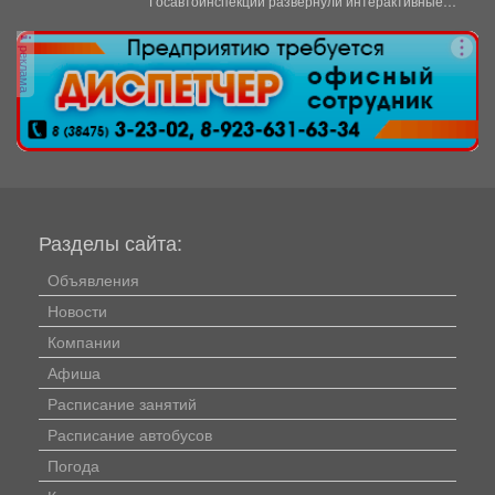
Госавтоинспекции развернули интерактивные
профилактические площадки по популяризации
Правил дорожного движения...
реклама
Разделы сайта:
Объявления
Новости
Компании
Афиша
Расписание занятий
Расписание автобусов
Погода