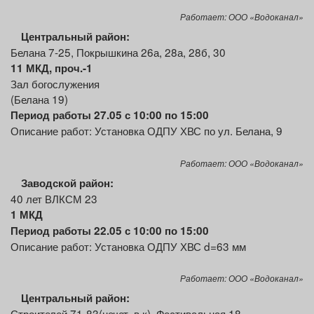
Работает: ООО «Водоканал»
Центральный район:
Белана 7-25, Покрышкина 26а, 28а, 28б, 30
11 МКД, проч.-1
Зал богослужения
(Белана 19)
Период работы 27.05 с 10:00 по 15:00
Описание работ: Установка ОДПУ ХВС
по ул. Белана, 9
Работает: ООО «Водоканал»
Заводской район:
40 лет ВЛКСМ 23
1 МКД
Период работы 22.05 с 10:00 по 15:00
Описание работ: Установка ОДПУ ХВС d=63 мм
Работает: ООО «Водоканал»
Центральный район:
Строителей 71-83(нечет, в.к), Фестивальная 18,