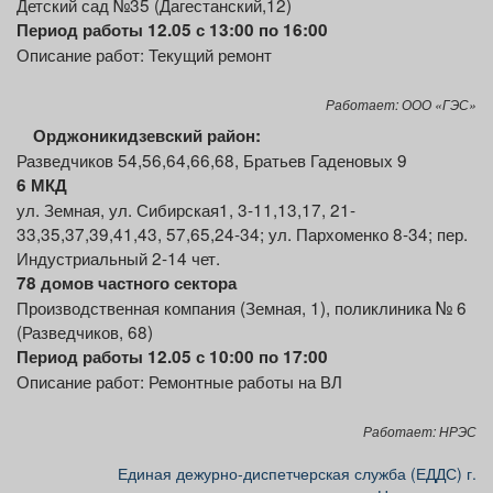
Детский сад №35 (Дагестанский,12)
Период работы 12.05 с 13:00 по 16:00
Описание работ: Текущий ремонт
Работает: ООО «ГЭС»
Орджоникидзевский район:
Разведчиков 54,56,64,66,68, Братьев Гаденовых 9
6 МКД
ул. Земная, ул. Сибирская1, 3-11,13,17, 21-
33,35,37,39,41,43, 57,65,24-34; ул. Пархоменко 8-34; пер.
Индустриальный 2-14 чет.
78 домов частного сектора
Производственная компания (Земная, 1), поликлиника № 6
(Разведчиков, 68)
Период работы 12.05 с 10:00 по 17:00
Описание работ: Ремонтные работы на ВЛ
Работает: НРЭС
Единая дежурно-диспетчерская служба (ЕДДС) г.