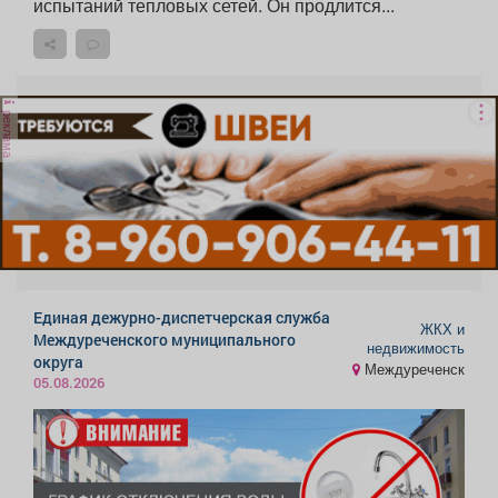
испытаний тепловых сетей. Он продлится...
реклама
Единая дежурно-диспетчерская служба
ЖКХ и
Междуреченского муниципального
недвижимость
округа
Междуреченск
05.08.2026