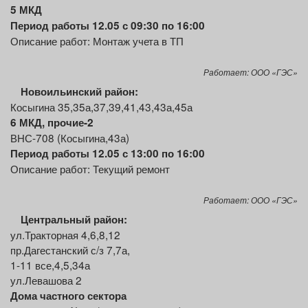
5 МКД
Период работы 12.05 с 09:30 по 16:00
Описание работ: Монтаж учета в ТП
Работает: ООО «ГЭС»
Новоильинский
район:
Косыгина 35,35а,37,39,41,43,43а,45а
6
МКД
, прочие-2
ВНС-708 (Косыгина,43а)
Период работы 12.05 с 13:00 по 16:00
Описание работ: Текущий ремонт
Работает: ООО «ГЭС»
Центральный район:
ул.Тракторная 4,6,8,12
пр.Дагестанский с/з 7,7а,
1-11 все,4,5,34а
ул.Левашова 2
Дома частного сектора