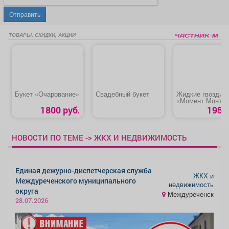
Отправить
ТОВАРЫ, СКИДКИ, АКЦИИ
Букет «Очарование»
Свадебный букет
Жидкие гвозди
«Момент Монта
1800 руб.
195 р
НОВОСТИ ПО ТЕМЕ -> ЖКХ И НЕДВИЖИМОСТЬ
Единая дежурно-диспетчерская служба
ЖКХ и
Междуреченского муниципального
недвижимость
округа
Междуреченск
28.07.2026