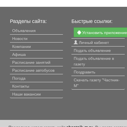
Разделы сайта:
Быстрые ссылки:
Объявления
Установить приложени
Новости
Личный кабинет
Компании
Подать объявление
Афиша
Подать объявление в
Расписание занятий
газету
Расписание автобусов
Поздравить
Погода
Скачать газету "Частник-
М"
Контакты
Наши вакансии