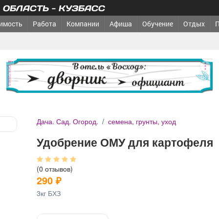
ОБЛАСТЬ - КУЗБАСС
имость
Работа
Компании
Афиша
Обучение
Отдых
реклама
Дача. Сад. Огород.
/
семена, грунты, уход
Удобрение ОМУ для картофеля
(0 отзывов)
290
₽
3кг БХЗ