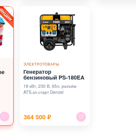
ЭЛЕКТРОТОВАРЫ
Генератор
ое
бензиновый PS-180EA
18 кВт, 230 В, 65л, разъём
ATS,эл.старт Denzel
364 500
₽