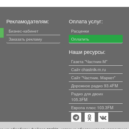
Рекламодателям:
Оплата услуг:
Бизнес-кабинет
Расценки
е
Заказать рекламу
Оплатить
Наши ресурсы:
Газета "Частник-М"
Сайт chastnik-m.ru
Сайт "Частник. Маркет"
Дорожное радио 93.4FM
Радио для двоих
105.3FM
Европа плюс 103.3FM