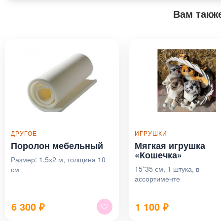
Вам такж
ДРУГОЕ
ИГРУШКИ
Поролон мебельный
Мягкая игрушка
«Кошечка»
Размер: 1,5х2 м, толщина 10
15*35 см, 1 штука, в
см
ассортименте
6 300
₽
1 100
₽