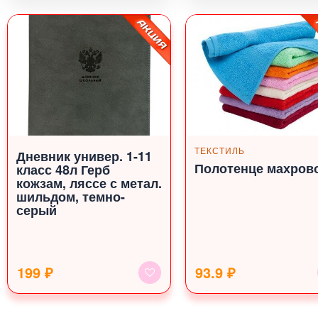
ТЕКСТИЛЬ
Дневник универ. 1-11
Полотенце махров
класс 48л Герб
кожзам, ляссе с метал.
шильдом, темно-
серый
199 ₽
93.9 ₽