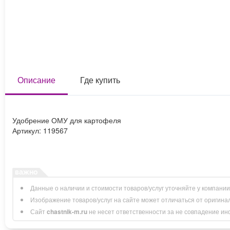
Описание
Где купить
Удобрение ОМУ для картофеля
Артикул: 119567
Данные о наличии и стоимости товаров/услуг уточняйте у компани
Изображение товаров/услуг на сайте может отличаться от оригина
Сайт
chastnik-m.ru
не несет ответственности за не совпадение инфо