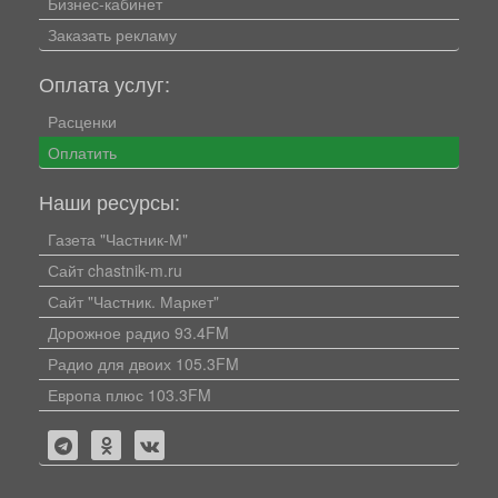
Бизнес-кабинет
Заказать рекламу
Оплата услуг:
Расценки
Оплатить
Наши ресурсы:
Газета "Частник-М"
Сайт chastnik-m.ru
Сайт "Частник. Маркет"
Дорожное радио 93.4FM
Радио для двоих 105.3FM
Европа плюс 103.3FM