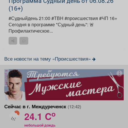
Программа Судный день от 06.08.26
(16+)
#Судныйдень 21:00 #ТВН #происшествия #ЧП 16+
Сегодня в программе "Судный день": 🚨
Профилактическое...
Все новости на тему «Происшествия»
реклама
Сейчас в г. Междуреченск
(12:42)
o
24.1 C
небольшой дождь