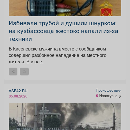
Избивали трубой и душили шнурком:
на кузбассовца жестоко напали из-за
техники
В Киселевске мужчина вместе с сообщником
совершил разбойное нападение на местного
жителя. В июле...
Происшествия
VSE42.RU
Новокузнецк
05.08.2026