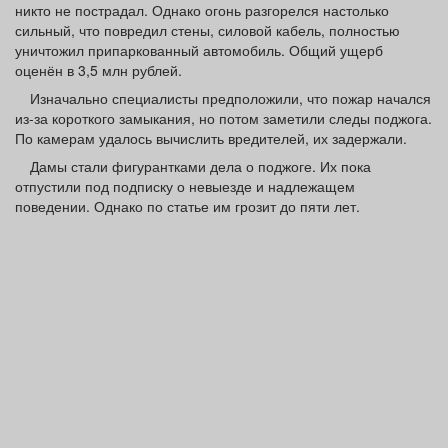
никто не пострадал. Однако огонь разгорелся настолько
сильный, что повредил стены, силовой кабель, полностью
уничтожил припаркованный автомобиль. Общий ущерб
оценён в 3,5 млн рублей.
Изначально специалисты предположили, что пожар начался
из-за короткого замыкания, но потом заметили следы поджога.
По камерам удалось вычислить вредителей, их задержали.
Дамы стали фигурантками дела о поджоге. Их пока
отпустили под подписку о невыезде и надлежащем
поведении. Однако по статье им грозит до пяти лет.