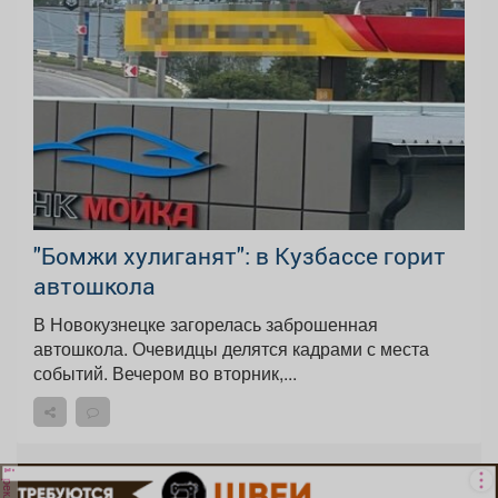
"Бомжи хулиганят": в Кузбассе горит
автошкола
В Новокузнецке загорелась заброшенная
автошкола. Очевидцы делятся кадрами с места
событий. Вечером во вторник,...