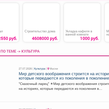
ал
Строительство дома
Укладка кафеля в
М
ванной комнате
н
2550 руб.
4608000 руб.
1000 руб.
ПО ТЕМЕ -> КУЛЬТУРА
27.07.2026 |
Культура
|
Мыски
Мир детского воображения строится на истори
которые передаются из поколения в поколение
"Сказочный ларец" ☀Мир детского воображения строится
на историях, которые передаются из поколения в
поколение....