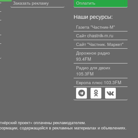
Заказать рекламу
Оплатить
Наши ресурсы:
Газета "Частник-М"
Сайт chastnik-m.ru
Сайт "Частник. Маркет"
Дорожное радио
93.4FM
Радио для двоих
105.3FM
Европа плюс 103.3FM
ртнёрский проект» оплачены рекламодателем.
нформации, содержащейся в рекламных материалах и объявлениях.