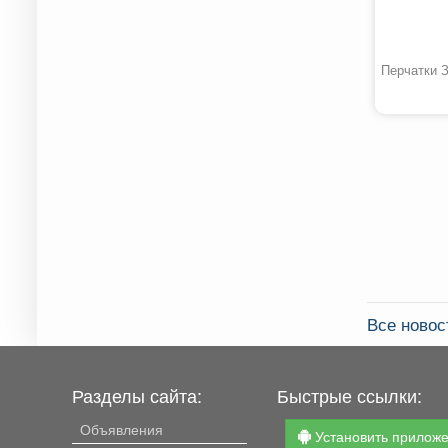
Перчатки З
Все новос
Разделы сайта:
Быстрые ссылки:
Объявления
Установить прилож