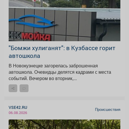
"Бомжи хулиганят": в Кузбассе горит
автошкола
В Новокузнецке загорелась заброшенная
автошкола. Очевидцы делятся кадрами с места
событий. Вечером во вторник,...
VSE42.RU
Происшествия
06.08.2026