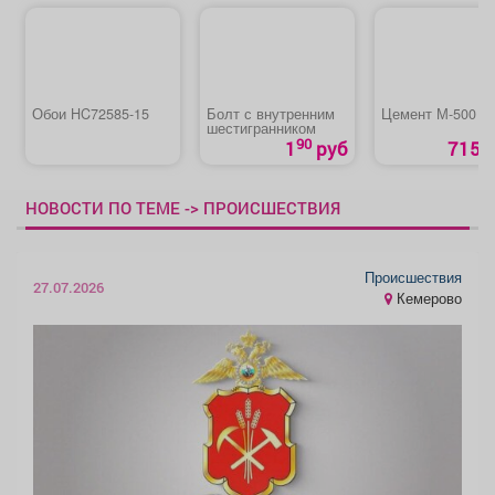
Обои HC72585-15
Болт с внутренним
Цемент М-500
шестигранником
90
1
руб
715 р
НОВОСТИ ПО ТЕМЕ -> ПРОИСШЕСТВИЯ
Происшествия
27.07.2026
Кемерово