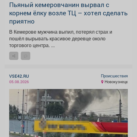
Пьяный кемеровчанин вырвал с
корнем ёлку возле ТЦ – хотел сделать
приятно
В Кемерове мужчина выпил, потерял страх и
пошёл вырывать красивое деревце около
торгового центра. ...
Происшествия
VSE42.RU
Новокузнецк
05.08.2026