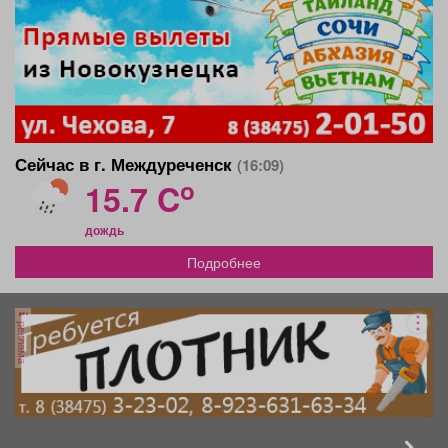
Сейчас в г. Междуреченск
(16:09)
o
15.7 C
дождь
Подробнее
реклама