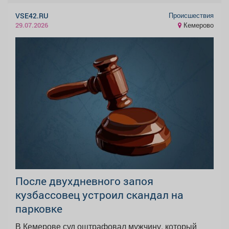
Происшествия
VSE42.RU
Кемерово
29.07.2026
После двухдневного запоя
кузбассовец устроил скандал на
парковке
В Кемерове суд оштрафовал мужчину, который