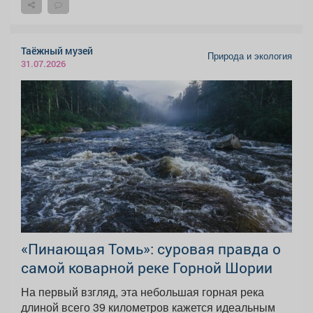
Таёжный музей
Природа и экология
31.07.2026
«Пинающая Томь»: суровая правда о
самой коварной реке Горной Шории
На первый взгляд, эта небольшая горная река
длиной всего 39 километров кажется идеальным