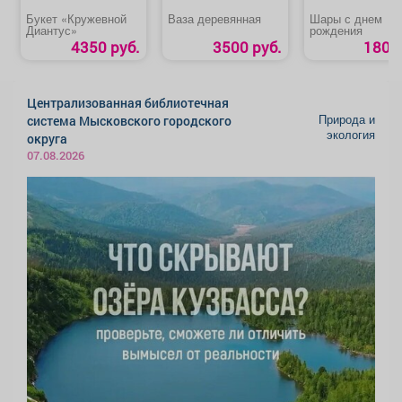
Букет «Кружевной
Ваза деревянная
Шары с днем
Диантус»
рождения
4350 руб.
3500 руб.
180 р
Централизованная библиотечная
Природа и
система Мысковского городского
экология
округа
07.08.2026