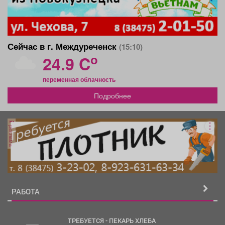
Сейчас в г. Междуреченск
(15:10)
o
24.9 C
переменная облачность
Подробнее
реклама
РАБОТА
ТРЕБУЕТСЯ - ПЕКАРЬ ХЛЕБА