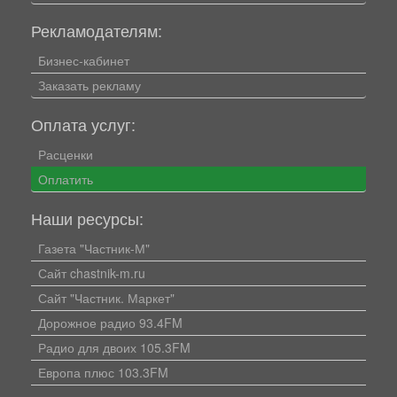
Рекламодателям:
Бизнес-кабинет
Заказать рекламу
Оплата услуг:
Расценки
Оплатить
Наши ресурсы:
Газета "Частник-М"
Сайт chastnik-m.ru
Сайт "Частник. Маркет"
Дорожное радио 93.4FM
Радио для двоих 105.3FM
Европа плюс 103.3FM