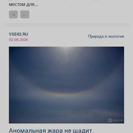
местом для...
VSE42.RU
Природа и экология
02.08.2026
Аномальная жара не щадит