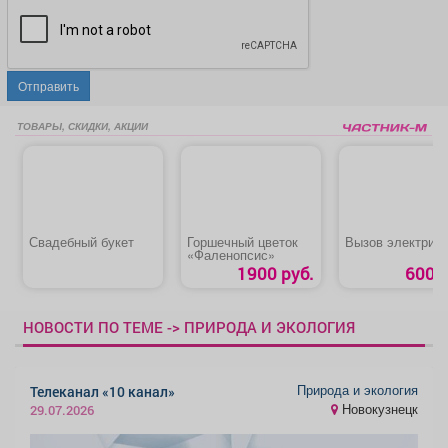
Отправить
ТОВАРЫ, СКИДКИ, АКЦИИ
Свадебный букет
Горшечный цветок
Вызов электрика
«Фаленопсис»
1900 руб.
600 р
НОВОСТИ ПО ТЕМЕ -> ПРИРОДА И ЭКОЛОГИЯ
Природа и экология
Телеканал «10 канал»
Новокузнецк
29.07.2026