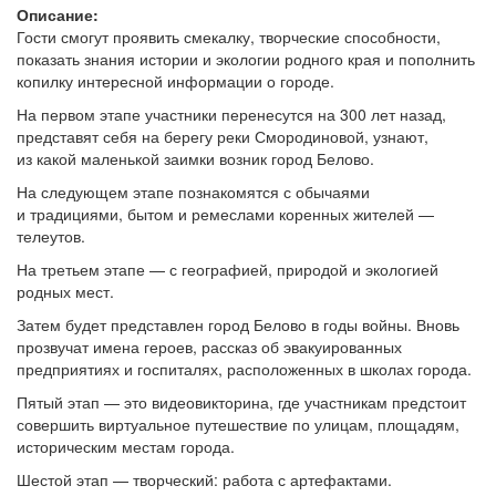
Описание:
Гости смогут проявить смекалку, творческие способности,
показать знания истории и экологии родного края и пополнить
копилку интересной информации о городе.
На первом этапе участники перенесутся на 300 лет назад,
представят себя на берегу реки Смородиновой, узнают,
из какой маленькой заимки возник город Белово.
На следующем этапе познакомятся с обычаями
и традициями, бытом и ремеслами коренных жителей —
телеутов.
На третьем этапе — с географией, природой и экологией
родных мест.
Затем будет представлен город Белово в годы войны. Вновь
прозвучат имена героев, рассказ об эвакуированных
предприятиях и госпиталях, расположенных в школах города.
Пятый этап — это видеовикторина, где участникам предстоит
совершить виртуальное путешествие по улицам, площадям,
историческим местам города.
Шестой этап — творческий: работа с артефактами.