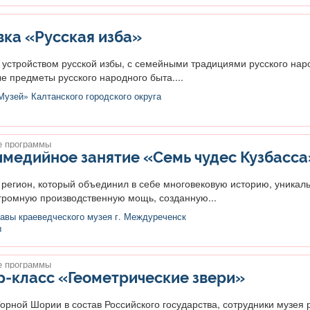
ка «Русская изба»
 устройством русской избы, с семейными традициями русского нар
 предметы русского народного быта....
узей» Калтанского городского округа
 программы
медийное занятие «Семь чудес Кузбасса
регион, который объединил в себе многовековую историю, уникал
громную производственную мощь, созданную...
авы краеведческого музея г. Междуреченск
ы
 программы
р-класс «Геометрические звери»
орной Шории в состав Российского государства, сотрудники музея