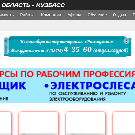
ОБЛАСТЬ - КУЗБАСС
имость
Работа
Компании
Афиша
Обучение
Отдых
реклама