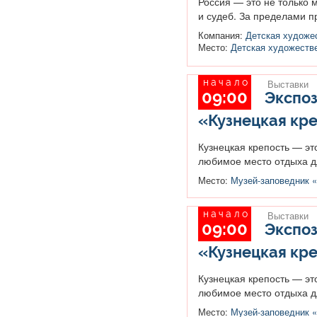
Россия — это не только 
и судеб. За пределами п
Компания:
Детская художе
Место:
Детская художеств
начало
Выставки
09:00
Экспоз
«Кузнецкая кре
Кузнецкая крепость — эт
любимое место отдыха дл
Место:
Музей-заповедник «
начало
Выставки
09:00
Экспоз
«Кузнецкая кр
Кузнецкая крепость — эт
любимое место отдыха дл
Место:
Музей-заповедник «