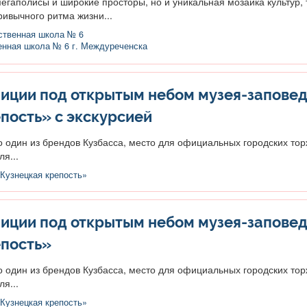
мегаполисы и широкие просторы, но и уникальная мозаика культур,
ривычного ритма жизни...
ственная школа № 6
енная школа № 6 г. Междуреченска
иции под открытым небом музея-запове
пость» с экскурсией
о один из брендов Кузбасса, место для официальных городских тор
я...
Кузнецкая крепость»
иции под открытым небом музея-запове
епость»
о один из брендов Кузбасса, место для официальных городских тор
я...
Кузнецкая крепость»