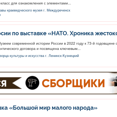
класс для ознакомления с элементами...
авы краеведческого музея г. Междуреченск
ы
сии по выставке «НАТО. Хроника жесток
узеем современной истории России в 2022 году к 73-й годовщине 
нтического договора и посвящена ключевым...
орца культуры и искусства г. Ленинск-Кузнецкий
вка «Большой мир малого народа»