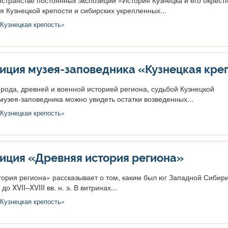
рия Кузнецкой крепости и сибирских укрепленных...
Кузнецкая крепость»
иция музея-заповедника «Кузнецкая кре
орода, древней и военной историей региона, судьбой Кузнецкой
музея-заповедника можно увидеть остатки возведенных...
Кузнецкая крепость»
иция «Древняя история региона»
ория региона» рассказывает о том, каким был юг Западной Сибир
до XVII–XVIII вв. н. э. В витринах...
Кузнецкая крепость»