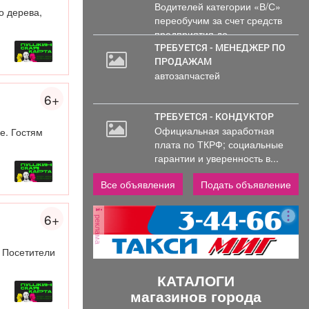
Водителей категории «В/С»
о дерева,
переобучим за счет средств
предприятия до...
ТРЕБУЕТСЯ - МЕНЕДЖЕР ПО
ПРОДАЖАМ
автозапчастей
6+
ТРЕБУЕТСЯ - КОНДУКТОР
Официальная заработная
е. Гостям
плата по ТКРФ; социальные
гарантии и уверенность в...
Все объявления
Подать объявление
6+
реклама
 Посетители
КАТАЛОГИ
магазинов города