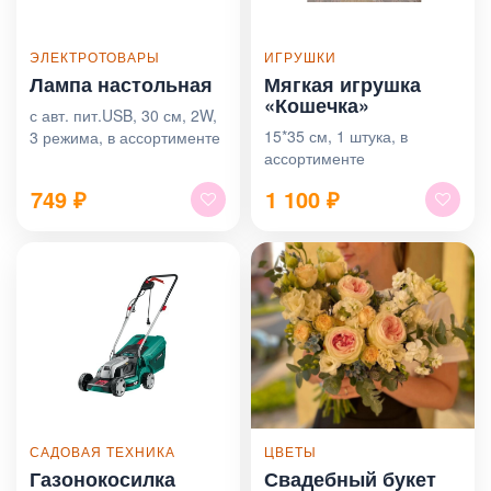
ЭЛЕКТРОТОВАРЫ
ИГРУШКИ
Лампа настольная
Мягкая игрушка
«Кошечка»
с авт. пит.USB, 30 см, 2W,
15*35 см, 1 штука, в
3 режима, в ассортименте
ассортименте
749
₽
1 100
₽
САДОВАЯ ТЕХНИКА
ЦВЕТЫ
Газонокосилка
Свадебный букет