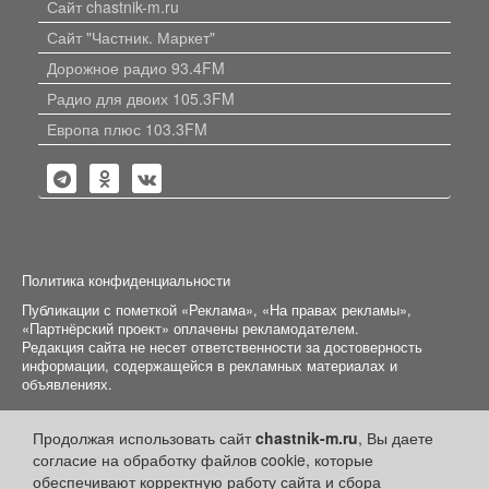
Сайт chastnik-m.ru
Сайт "Частник. Маркет"
Дорожное радио 93.4FM
Радио для двоих 105.3FM
Европа плюс 103.3FM
Политика конфиденциальности
Публикации с пометкой «Реклама», «На правах рекламы»,
«Партнёрский проект» оплачены рекламодателем.
Редакция сайта не несет ответственности за достоверность
информации, содержащейся в рекламных материалах и
объявлениях.
+16
© 2006-2026
ООО "Частник-М"
Продолжая использовать сайт
chastnik-m.ru
, Вы даете
согласие на обработку файлов cookie, которые
обеспечивают корректную работу сайта и сбора