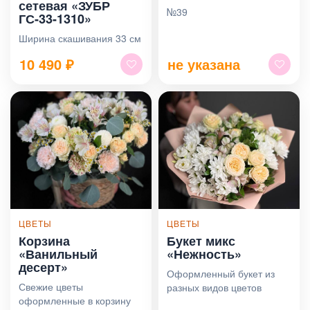
сетевая «ЗУБР
№39
ГС-33-1310»
Ширина скашивания 33 см
10 490
₽
не указана
ЦВЕТЫ
ЦВЕТЫ
Корзина
Букет микс
«Ванильный
«Нежность»
десерт»
Оформленный букет из
Свежие цветы
разных видов цветов
оформленные в корзину