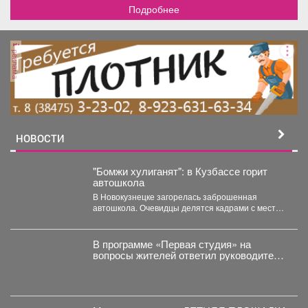
Подробнее
реклама
НОВОСТИ
"Бомжи хулиганят": в Кузбассе горит
автошкола
В Новокузнецке загорелась заброшенная
автошкола. Очевидцы делятся кадрами с места
событий. Вечером во вторник,...
В программе «Первая студия» на
вопросы жителей ответил руководитель
администрации Куйбышевского района
Сергей Маисеев.