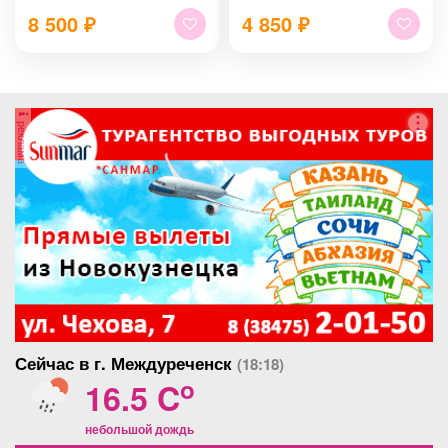
8 500
₽
4 850
₽
реклама
Сейчас в г. Междуреченск
(18:18)
o
16.5 C
небольшой дождь