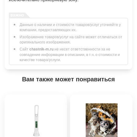
Данные о наличии и стоимости товаров/услуг уточняйте у
компании, предоставляющих их.
Изображение товаров/услуг на сайте может отличаться от
оригинального изображения.
Сайт
chastnik-m.ru
не несет ответственности за не
совпадение информации в описании, в т.ч. о стоимости и
качестве товара/услуги.
Вам также может понравиться