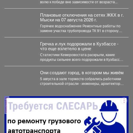
волю к победе вне зависимости от возраста...
Плановые отключения на сетях ЖКХ в г.
Мыски на 07 августа 2026 г.
Горячее водоснабжение Ремонтные работы по
замене участка трубопровода ТК 91 в сторону
т.37 ул....
Гречка и лук подорожали в Кузбассе -
что еще взлетело в цене
Статистики Кемеровостата раскрыли, какие
продукты сильнее всего подорожали в Кузбассе
за неделю. Специалисты Кемеровостата...
Они создают город, в котором мы живём
5 августа в зале торжеств собрались работники
строительной отрасли - инженеры, архитекторы,
проектировщики, руководители и...
реклама