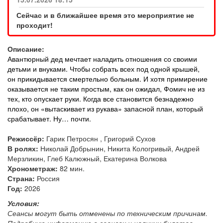
Сейчас и в ближайшее время это мероприятие не
проходит!
Описание:
Авантюрный дед мечтает наладить отношения со своими
детьми и внуками. Чтобы собрать всех под одной крышей,
он прикидывается смертельно больным. И хотя примирение
оказывается не таким простым, как он ожидал, Фомич не из
тех, кто опускает руки. Когда все становится безнадежно
плохо, он «вытаскивает из рукава» запасной план, который
срабатывает. Ну… почти.
Режиссёр:
Гарик Петросян , Григорий Сухов
В ролях:
Николай Добрынин, Никита Кологривый, Андрей
Мерзликин, Глеб Калюжный, Екатерина Волкова
Хронометраж:
82 мин.
Страна:
Россия
Год:
2026
Условия:
Сеансы могут быть отменены по техническим причинам.