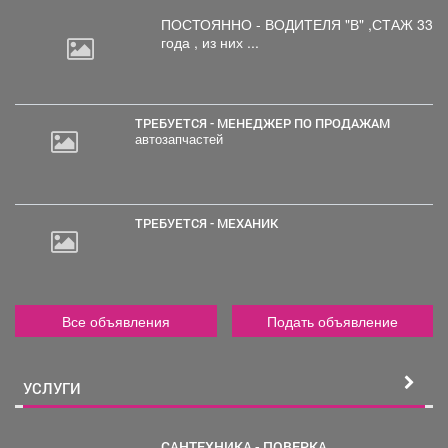
ПОСТОЯННО - ВОДИТЕЛЯ "В"
,СТАЖ 33
года , из них ...
ТРЕБУЕТСЯ - МЕНЕДЖЕР ПО ПРОДАЖАМ
автозапчастей
30
000
руб.
ТРЕБУЕТСЯ - МЕХАНИК
Все объявления
Подать объявление
УСЛУГИ
САНТЕХНИКА - ПОВЕРКА