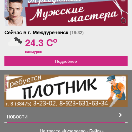
реклама
Сейчас в г. Междуреченск
(16:32)
o
24.3 C
пасмурно
Подробнее
реклама
НОВОСТИ
На трассе «Кузедеево - Бийск»