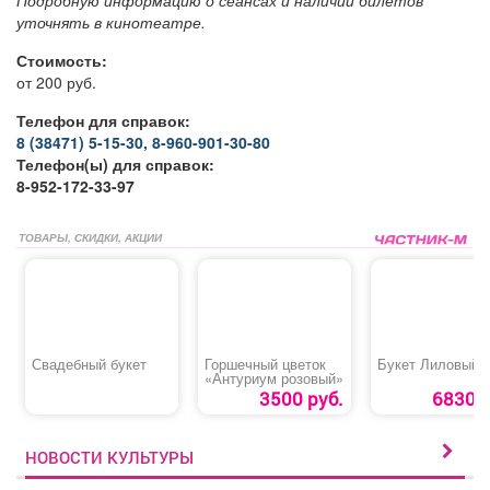
Подробную информацию о сеансах и наличии билетов
уточнять в кинотеатре.
Стоимость:
от 200 руб.
Телефон для справок:
8 (38471) 5-15-30, 8-960-901-30-80
Телефон(ы) для справок:
8-952-172-33-97
ТОВАРЫ, СКИДКИ, АКЦИИ
Свадебный букет
Горшечный цветок
Букет Лиловый
«Антуриум розовый»
3500 руб.
6830 р
НОВОСТИ КУЛЬТУРЫ