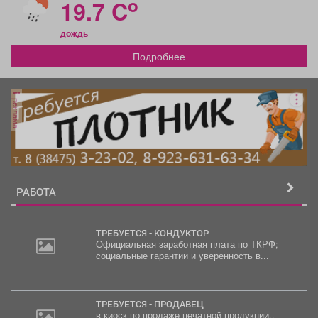
o
19.7 C
дождь
Подробнее
реклама
РАБОТА
ТРЕБУЕТСЯ - КОНДУКТОР
Официальная заработная плата по ТКРФ;
социальные гарантии и уверенность в...
ТРЕБУЕТСЯ - ПРОДАВЕЦ
в киоск по продаже печатной продукции,.