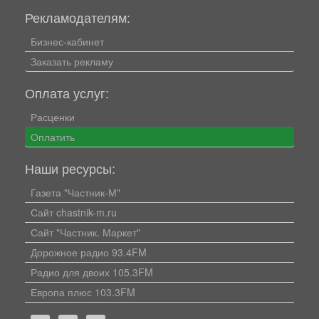
Рекламодателям:
Бизнес-кабинет
Заказать рекламу
Оплата услуг:
Расценки
Оплатить
Наши ресурсы:
Газета "Частник-М"
Сайт chastnik-m.ru
Сайт "Частник. Маркет"
Дорожное радио 93.4FM
Радио для двоих 105.3FM
Европа плюс 103.3FM