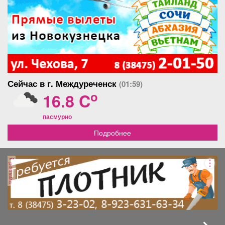
Сейчас в г. Междуреченск
(01:59)
o
16.8 C
пасмурно
Подробнее
реклама