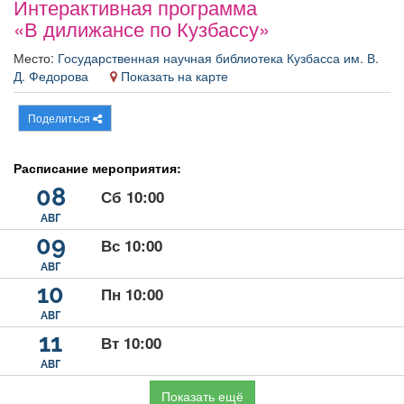
Интерактивная программа
Афиша
Обучение
Проекты
«В дилижансе по Кузбассу»
Место:
Государственная научная библиотека Кузбасса им. В.
Д. Федорова
Показать на карте
Товары
Поздравления
Погода
Поделиться
Расписание мероприятия:
08
Сб 10:00
ТВ программа
Я - пенсионер
АВГ
09
Вс 10:00
АВГ
10
Пн 10:00
АВГ
11
Вт 10:00
АВГ
Показать ещё