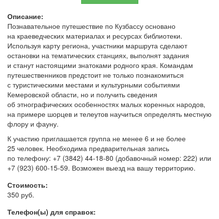
Описание:
Познавательное путешествие по Кузбассу основано
на краеведческих материалах и ресурсах библиотеки.
Используя карту региона, участники маршрута сделают
остановки на тематических станциях, выполнят задания
и станут настоящими знатоками родного края. Командам
путешественников предстоит не только познакомиться
с туристическими местами и культурными событиями
Кемеровской области, но и получить сведения
об этнографических особенностях малых коренных народов,
на примере шорцев и телеутов научиться определять местную
флору и фауну.
К участию приглашается группа не менее 6 и не более
25 человек. Необходима предварительная запись
по телефону: +7 (3842) 44-18-80 (добавочный номер: 222) или
+7 (923) 600-15-59. Возможен выезд на вашу территорию.
Стоимость:
350 руб.
Телефон(ы) для справок: