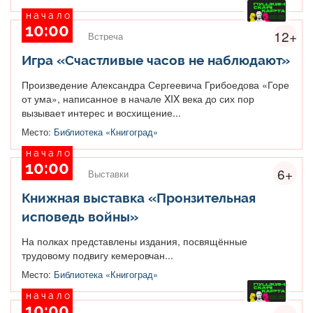
начало
10:00
12+
Встреча
Игра «Счастливые часов не наблюдают»
Произведение Александра Сергеевича Грибоедова «Горе
от ума», написанное в начале XIX века до сих пор
вызывает интерес и восхищение...
Место:
Библиотека «Книгоград»
начало
10:00
6+
Выставки
Книжная выставка «Пронзительная
исповедь войны»
На полках представлены издания, посвящённые
трудовому подвигу кемеровчан...
Место:
Библиотека «Книгоград»
начало
10:00