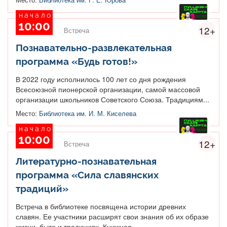
начало
10:00
12+
Встреча
Познавательно-развлекательная
программа «Будь готов!»
В 2022 году исполнилось 100 лет со дня рождения
Всесоюзной пионерской организации, самой массовой
организации школьников Советского Союза. Традициям...
Место:
Библиотека им. И. М. Киселева
начало
10:00
12+
Встреча
Литературно-познавательная
программа «Сила славянских
традиций»
Встреча в библиотеке посвящена истории древних
славян. Ее участники расширят свои знания об их образе
жизни, быте и традициях. Книжная...