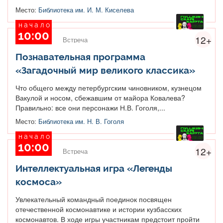
Место:
Библиотека им. И. М. Киселева
начало
10:00
12+
Встреча
Познавательная программа
«Загадочный мир великого классика»
Что общего между петербургским чиновником, кузнецом
Вакулой и носом, сбежавшим от майора Ковалева?
Правильно: все они персонажи Н.В. Гоголя,...
Место:
Библиотека им. Н. В. Гоголя
начало
10:00
12+
Встреча
Интеллектуальная игра «Легенды
космоса»
Увлекательный командный поединок посвящен
отечественной космонавтике и истории кузбасских
космонавтов. В ходе игры участникам предстоит пройти