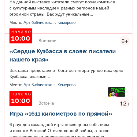
На данной выставке читатели смогут познакомиться
с культурным наследием разных регионов нашей
огромной страны. Вас ждут уникальные...
Место:
Арт-библиотека г. Кемерово
начало
10:00
6+
Выставки
«Сердце Кузбасса в слове: писатели
нашего края»
Выставка представляет богатое литературное наследие
Кузбасса, знакомя...
Место:
Арт-библиотека г. Кемерово
начало
10:00
12+
Встреча
Игра «1611 километров по прямой»
6 раундов командной игры посвящены событиям
и фактам Великой Отечественной войны, а также
художественным произведениям того времени....