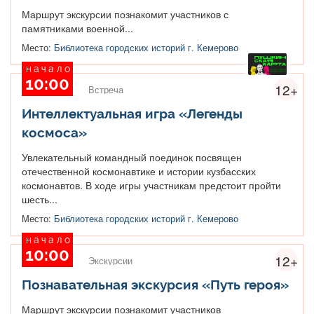
Маршрут экскурсии познакомит участников с
памятниками военной...
Место:
Библиотека городских историй г. Кемерово
начало
10:00
12+
Встреча
Интеллектуальная игра «Легенды
космоса»
Увлекательный командный поединок посвящен
отечественной космонавтике и истории кузбасских
космонавтов. В ходе игры участникам предстоит пройти
шесть...
Место:
Библиотека городских историй г. Кемерово
начало
10:00
12+
Экскурсии
Познавательная экскурсия «Путь героя»
Маршрут экскурсии познакомит участников