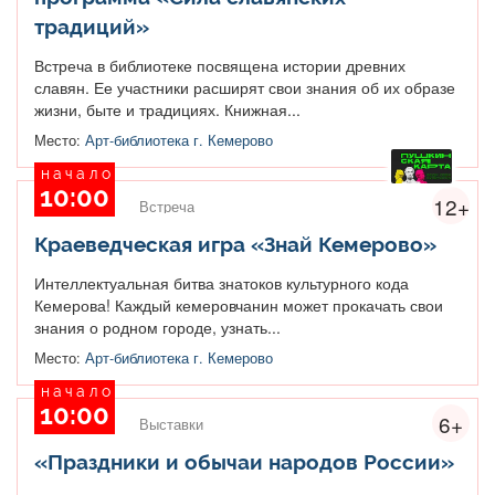
традиций»
Встреча в библиотеке посвящена истории древних
славян. Ее участники расширят свои знания об их образе
жизни, быте и традициях. Книжная...
Место:
Арт-библиотека г. Кемерово
начало
10:00
12+
Встреча
Краеведческая игра «Знай Кемерово»
Интеллектуальная битва знатоков культурного кода
Кемерова! Каждый кемеровчанин может прокачать свои
знания о родном городе, узнать...
Место:
Арт-библиотека г. Кемерово
начало
10:00
6+
Выставки
«Праздники и обычаи народов России»