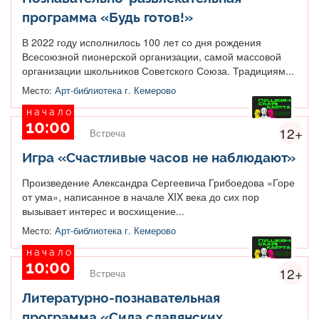
программа «Будь готов!»
В 2022 году исполнилось 100 лет со дня рождения
Всесоюзной пионерской организации, самой массовой
организации школьников Советского Союза. Традициям...
Место:
Арт-библиотека г. Кемерово
начало
10:00
12+
Встреча
Игра «Счастливые часов не наблюдают»
Произведение Александра Сергеевича Грибоедова «Горе
от ума», написанное в начале XIX века до сих пор
вызывает интерес и восхищение...
Место:
Арт-библиотека г. Кемерово
начало
10:00
12+
Встреча
Литературно-познавательная
программа «Сила славянских