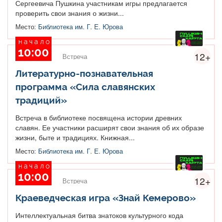
Сергеевича Пушкина участникам игры предлагается
проверить свои знания о жизни...
Место:
Библиотека им. Г. Е. Юрова
начало
10:00
12+
Встреча
Литературно-познавательная
программа «Сила славянских
традиций»
Встреча в библиотеке посвящена истории древних
славян. Ее участники расширят свои знания об их образе
жизни, быте и традициях. Книжная...
Место:
Библиотека им. Г. Е. Юрова
начало
10:00
12+
Встреча
Краеведческая игра «Знай Кемерово»
Интеллектуальная битва знатоков культурного кода