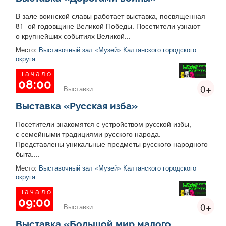
В зале воинской славы работает выставка, посвященная
81–ой годовщине Великой Победы. Посетители узнают
о крупнейших событиях Великой...
Место:
Выставочный зал «Музей» Калтанского городского
округа
начало
08:00
0+
Выставки
Выставка «Русская изба»
Посетители знакомятся с устройством русской избы,
с семейными традициями русского народа.
Представлены уникальные предметы русского народного
быта....
Место:
Выставочный зал «Музей» Калтанского городского
округа
начало
09:00
0+
Выставки
Выставка «Большой мир малого