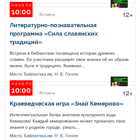
начало
10:00
12+
Встреча
Литературно-познавательная
программа «Сила славянских
традиций»
Встреча в библиотеке посвящена истории древних
славян. Ее участники расширят свои знания об их образе
жизни, быте и традициях. Книжная...
Место:
Библиотека им. Н. В. Гоголя
начало
10:00
12+
Встреча
Краеведческая игра «Знай Кемерово»
Интеллектуальная битва знатоков культурного кода
Кемерова! Каждый кемеровчанин может прокачать свои
знания о родном городе, узнать...
Место:
Библиотека им. Н. В. Гоголя