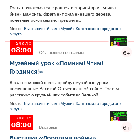
Гости познакомятся с ранней историей края, увидят
бивни мамонта, фрагмент окаменевшего дерева,
полезные ископаемые, предметы...
Место:
Выставочный зал «Музей» Калтанского городского
округа
начало
08:00
6+
Обучающие программы
Музейный урок «Помним! Чтим!
Гордимся!»
В зале воинской славы пройдут музейные уроки,
посвященные Великой Отечественной войне. Гостям
расскажут о крупнейших событиях Великой...
Место:
Выставочный зал «Музей» Калтанского городского
округа
начало
08:00
6+
Выставки
Выставка «Дорогами войны»