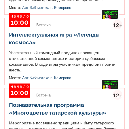
Место:
Арт-библиотека г. Кемерово
начало
10:00
12+
Встреча
Интеллектуальная игра «Легенды
космоса»
Увлекательный командный поединок посвящен
отечественной космонавтике и истории кузбасских
космонавтов. В ходе игры участникам предстоит пройти
шесть...
Место:
Арт-библиотека г. Кемерово
начало
10:00
12+
Встреча
Познавательная программа
«Многоцветье татарской культуры»
Мероприятие посвящено традициям и быту татарского
народа — одного из самых самобытных народов России.