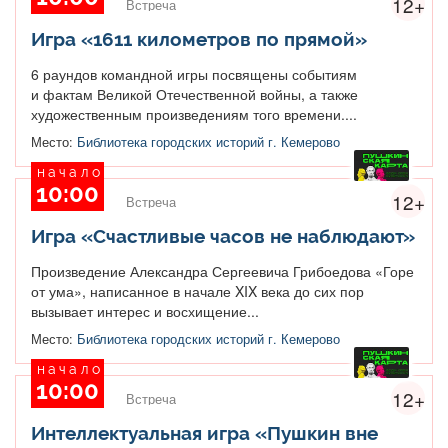
12+
Встреча
Игра «1611 километров по прямой»
6 раундов командной игры посвящены событиям
и фактам Великой Отечественной войны, а также
художественным произведениям того времени....
Место:
Библиотека городских историй г. Кемерово
начало
10:00
12+
Встреча
Игра «Счастливые часов не наблюдают»
Произведение Александра Сергеевича Грибоедова «Горе
от ума», написанное в начале XIX века до сих пор
вызывает интерес и восхищение...
Место:
Библиотека городских историй г. Кемерово
начало
10:00
12+
Встреча
Интеллектуальная игра «Пушкин вне