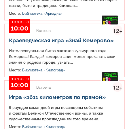
жизни, быте и традициях. Книжная...
Место:
Библиотека «Ариадна»
начало
10:00
12+
Встреча
Краеведческая игра «Знай Кемерово»
Интеллектуальная битва знатоков культурного кода
Кемерова! Каждый кемеровчанин может прокачать свои
знания о родном городе, узнать...
Место:
Библиотека «Книгоград»
начало
10:00
12+
Встреча
Игра «1611 километров по прямой»
6 раундов командной игры посвящены событиям
и фактам Великой Отечественной войны, а также
художественным произведениям того времени....
Место:
Библиотека «Книгоград»