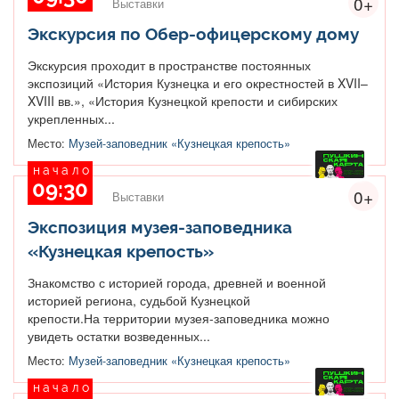
0+
Выставки
Экскурсия по Обер-офицерскому дому
Экскурсия проходит в пространстве постоянных
экспозиций «История Кузнецка и его окрестностей в XVII–
XVIII вв.», «История Кузнецкой крепости и сибирских
укрепленных...
Место:
Музей-заповедник «Кузнецкая крепость»
начало
09:30
0+
Выставки
Экспозиция музея-заповедника
«Кузнецкая крепость»
Знакомство с историей города, древней и военной
историей региона, судьбой Кузнецкой
крепости.На территории музея-заповедника можно
увидеть остатки возведенных...
Место:
Музей-заповедник «Кузнецкая крепость»
начало