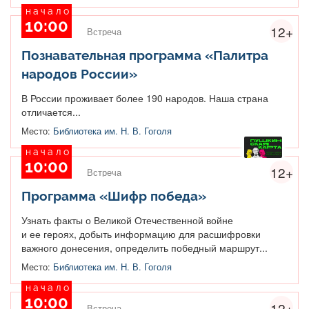
начало
10:00
12+
Встреча
Познавательная программа «Палитра
народов России»
В России проживает более 190 народов. Наша страна
отличается...
Место:
Библиотека им. Н. В. Гоголя
начало
10:00
12+
Встреча
Программа «Шифр победа»
Узнать факты о Великой Отечественной войне
и ее героях, добыть информацию для расшифровки
важного донесения, определить победный маршрут...
Место:
Библиотека им. Н. В. Гоголя
начало
10:00
12+
Встреча