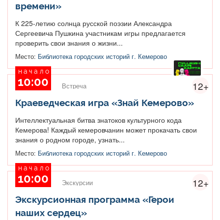
времени»
К 225-летию солнца русской поэзии Александра
Сергеевича Пушкина участникам игры предлагается
проверить свои знания о жизни...
Место:
Библиотека городских историй г. Кемерово
начало
10:00
12+
Встреча
Краеведческая игра «Знай Кемерово»
Интеллектуальная битва знатоков культурного кода
Кемерова! Каждый кемеровчанин может прокачать свои
знания о родном городе, узнать...
Место:
Библиотека городских историй г. Кемерово
начало
10:00
12+
Экскурсии
Экскурсионная программа «Герои
наших сердец»