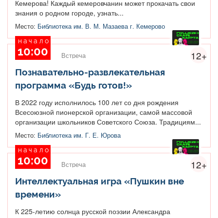
Кемерова! Каждый кемеровчанин может прокачать свои
знания о родном городе, узнать...
Место:
Библиотека им. В. М. Мазаева г. Кемерово
начало
10:00
12+
Встреча
Познавательно-развлекательная
программа «Будь готов!»
В 2022 году исполнилось 100 лет со дня рождения
Всесоюзной пионерской организации, самой массовой
организации школьников Советского Союза. Традициям...
Место:
Библиотека им. Г. Е. Юрова
начало
10:00
12+
Встреча
Интеллектуальная игра «Пушкин вне
времени»
К 225-летию солнца русской поэзии Александра