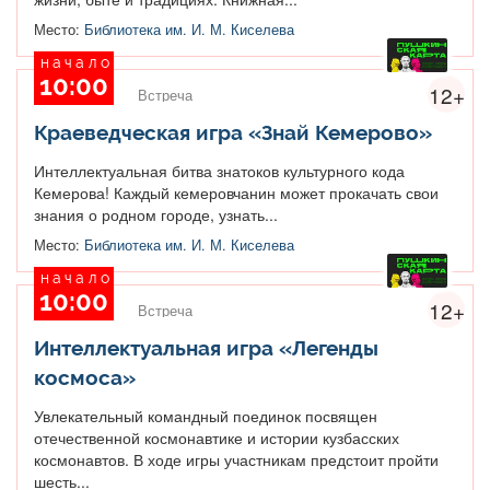
Место:
Библиотека им. И. М. Киселева
начало
10:00
12+
Встреча
Краеведческая игра «Знай Кемерово»
Интеллектуальная битва знатоков культурного кода
Кемерова! Каждый кемеровчанин может прокачать свои
знания о родном городе, узнать...
Место:
Библиотека им. И. М. Киселева
начало
10:00
12+
Встреча
Интеллектуальная игра «Легенды
космоса»
Увлекательный командный поединок посвящен
отечественной космонавтике и истории кузбасских
космонавтов. В ходе игры участникам предстоит пройти
шесть...