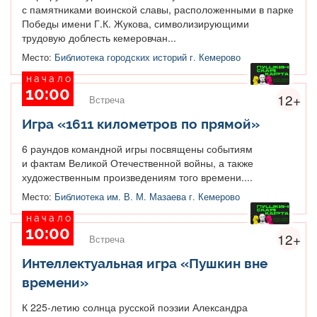
с памятниками воинской славы, расположенными в парке
Победы имени Г.К. Жукова, символизирующими
трудовую доблесть кемеровчан...
Место:
Библиотека городских историй г. Кемерово
начало
10:00
12+
Встреча
Игра «1611 километров по прямой»
6 раундов командной игры посвящены событиям
и фактам Великой Отечественной войны, а также
художественным произведениям того времени....
Место:
Библиотека им. В. М. Мазаева г. Кемерово
начало
10:00
12+
Встреча
Интеллектуальная игра «Пушкин вне
времени»
К 225-летию солнца русской поэзии Александра