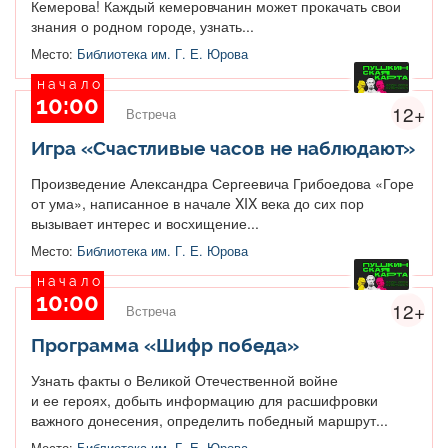
Кемерова! Каждый кемеровчанин может прокачать свои
знания о родном городе, узнать...
Место:
Библиотека им. Г. Е. Юрова
начало
10:00
12+
Встреча
Игра «Счастливые часов не наблюдают»
Произведение Александра Сергеевича Грибоедова «Горе
от ума», написанное в начале XIX века до сих пор
вызывает интерес и восхищение...
Место:
Библиотека им. Г. Е. Юрова
начало
10:00
12+
Встреча
Программа «Шифр победа»
Узнать факты о Великой Отечественной войне
и ее героях, добыть информацию для расшифровки
важного донесения, определить победный маршрут...
Место:
Библиотека им. Г. Е. Юрова