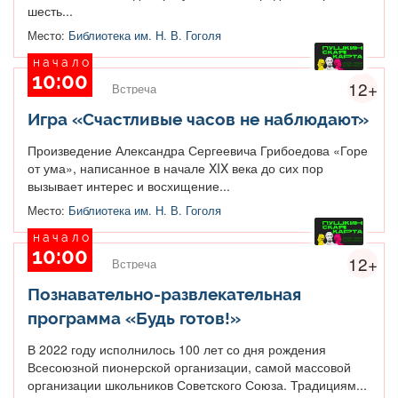
шесть...
Место:
Библиотека им. Н. В. Гоголя
начало
10:00
12+
Встреча
Игра «Счастливые часов не наблюдают»
Произведение Александра Сергеевича Грибоедова «Горе
от ума», написанное в начале XIX века до сих пор
вызывает интерес и восхищение...
Место:
Библиотека им. Н. В. Гоголя
начало
10:00
12+
Встреча
Познавательно-развлекательная
программа «Будь готов!»
В 2022 году исполнилось 100 лет со дня рождения
Всесоюзной пионерской организации, самой массовой
организации школьников Советского Союза. Традициям...