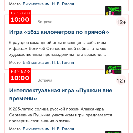
Место:
Библиотека им. Н. В. Гоголя
начало
10:00
12+
Встреча
Игра «1611 километров по прямой»
6 раундов командной игры посвящены событиям
и фактам Великой Отечественной войны, а также
художественным произведениям того времени....
Место:
Библиотека им. Н. В. Гоголя
начало
10:00
12+
Встреча
Интеллектуальная игра «Пушкин вне
времени»
К 225-летию солнца русской поэзии Александра
Сергеевича Пушкина участникам игры предлагается
проверить свои знания о жизни...
Место:
Библиотека им. Н. В. Гоголя