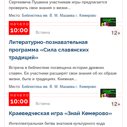
Сергеевича Пушкина участникам игры предлагается
проверить свои знания о жизни...
Место:
Библиотека им. В. М. Мазаева г. Кемерово
начало
10:00
12+
Встреча
Литературно-познавательная
программа «Сила славянских
традиций»
Встреча в библиотеке посвящена истории древних
славян. Ее участники расширят свои знания об их образе
жизни, быте и традициях. Книжная...
Место:
Библиотека им. В. М. Мазаева г. Кемерово
начало
10:00
12+
Встреча
Краеведческая игра «Знай Кемерово»
Интеллектуальная битва знатоков культурного кода